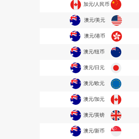
加元/人民币
澳元/美元
澳元/港币
澳元/纽币
澳元/日元
澳元/欧元
澳元/加元
澳元/英镑
澳元/新币