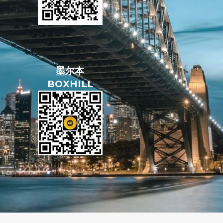
墨尔本
BOXHILL