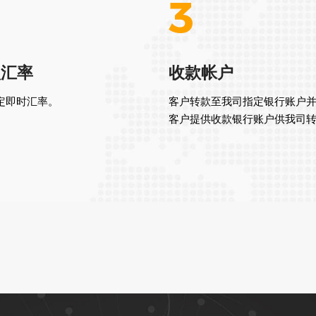
认汇率
收款帐户
定即时汇率。
客户转款至我司指定银行账户
客户提供收款银行账户供我司