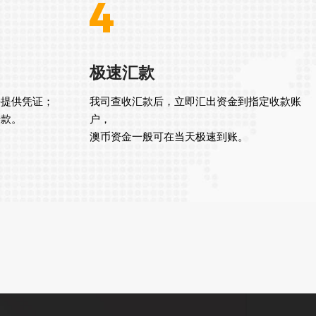
极速汇款
并提供凭证；
我司查收汇款后，立即汇出资金到指定收款账
转款。
户，
澳币资金一般可在当天极速到账。