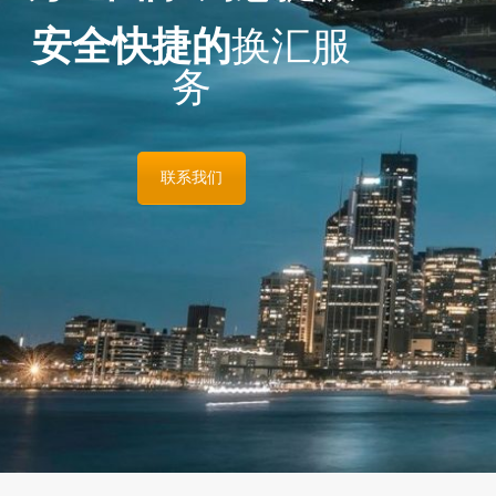
安全快捷的
换汇服
务
联系我们