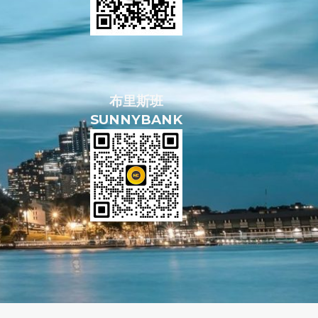
布里斯班
SUNNYBANK