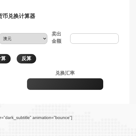
货币兑换计算器
卖出
金额
兑换汇率
r=”dark_subtitle” animation=”bounce”]