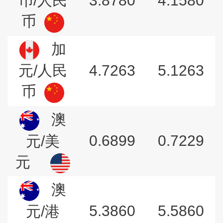
3.8780
4.1580
币/人民
币
加
4.7263
5.1263
元/人民
币
澳
0.6899
0.7229
元/美
元
澳
5.3860
5.5860
元/港