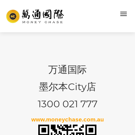
万通国际
墨尔本City店
1300 021 777
www.moneychase.com.au