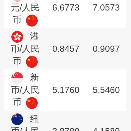
6.6773
7.0573
元/人民
币
港
0.8457
0.9097
币/人民
币
新
5.1760
5.5460
币/人民
币
纽