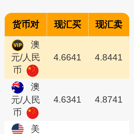
货币对
现汇买
现汇卖
澳
4.6641
4.8441
元/人民
币
澳
4.6341
4.8741
元/人民
币
美