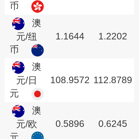
币
澳
1.1644
1.2202
元/纽
币
澳
108.9572
112.8789
元/日
元
澳
0.5896
0.6245
元/欧
元