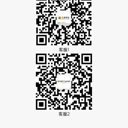
客服1
客服2