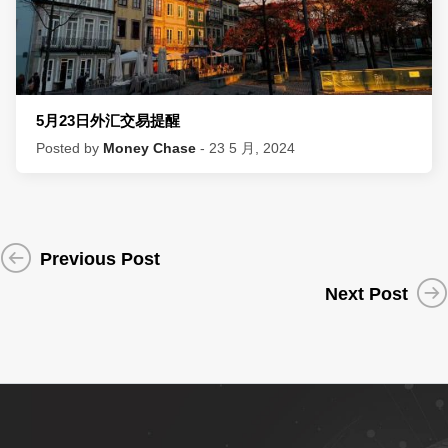
5月23日外汇交易提醒
Posted by
Money Chase
- 23 5 月, 2024
Previous Post
Next Post