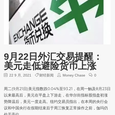
9月22日外汇交易提醒：
美元走低避险货币上涨
22 9 月, 2021
财经新闻
Money Chase
0
周二(9月21日)
美元指数
跌0.04%至93.21，在周一触及8月23日
以来最高后，美元在平盘上下游走，在华尔街指标股指盘初涨
势降温后，美元一度走高。纽约交易员指出，在本周的央行会
议和中国央行在假期结束后于周三恢复正常操作之前，伽玛仍
处于高位。