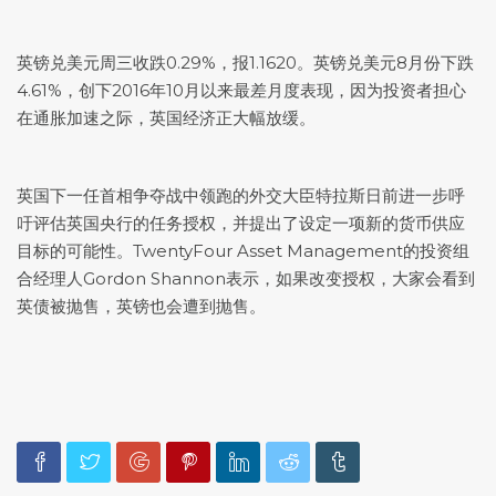
英镑兑美元
周三收跌0.29%，报1.1620。
英镑兑美元
8月份下跌
4.61%，创下2016年10月以来最差月度表现，因为投资者担心
在通胀加速之际，英国经济正大幅放缓。
英国下一任首相争夺战中领跑的外交大臣特拉斯日前进一步呼
吁评估英国央行的任务授权，并提出了设定一项新的货币供应
目标的可能性。TwentyFour Asset Management的投资组
合经理人Gordon Shannon表示，如果改变授权，大家会看到
英债被抛售，英镑也会遭到抛售。