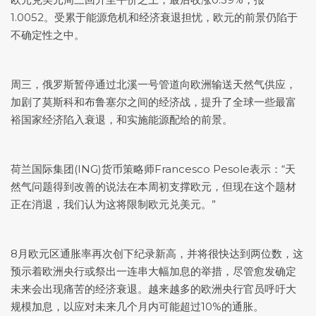
1.0052。受累于能源危机和经济衰退担忧，欧元的前景仍陷于
不确定性之中。
周三，俄罗斯暂停通过北溪一号管道向欧洲输送天然气供应，
加剧了莫斯科和布鲁塞尔之间的经济战，提升了全球一些最富
裕国家经济陷入衰退，和实施能源配给的前景。
荷兰国际集团(ING)货币策略师Francesco Pesole表示：“天
然气问题得到改善的说法在本周初支撑欧元，但现在这个题材
正在消退，我们认为这将限制
欧元兑美元
。”
8月欧元区通胀率再次创下纪录新高，并将很快达到两位数，这
预示着欧洲央行或祭出一连串大幅加息的举措，尽管愈发确定
未来会出现痛苦的经济衰退。越来越多的欧洲央行官员呼吁大
规模加息，以应对未来几个月内可能超过10%的通胀。