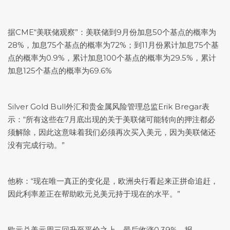
据CME“美联储观察”：美联储到9月份加息50个基点的概率为
28%，加息75个基点的概率为72%；到11月份累计加息75个基
点的概率为0.9%，累计加息100个基点的概率为29.5%，累计
加息125个基点的概率为69.6%
Silver Gold Bull外汇和贵金属风险管理总监Erik Bregar表
示：“所有这些在7月底出现的关于美联储可能转向的押注都必
须解除，因此这意味着我们必须再次买入美元，因为美联储还
没有完成行动。”
他称：“现在唯一真正的变化是，欧洲央行看起来正拼命追赶，
因此利率差正在帮助
欧元兑美元
持于现在的水平。”
欧元兑美元
周三回升至平价之上，最后收涨0.39%，报