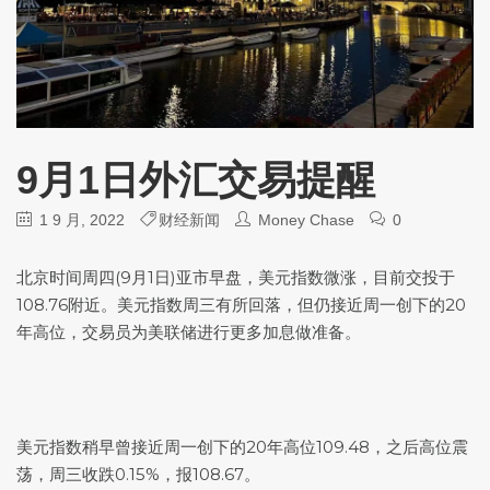
9月1日外汇交易提醒
1 9 月, 2022
财经新闻
Money Chase
0
北京时间周四(9月1日)亚市早盘，
美元指数
微涨，目前交投于
108.76附近。
美元指数
周三有所回落，但仍接近周一创下的20
年高位，交易员为美联储进行更多加息做准备。
美元指数
稍早曾接近周一创下的20年高位109.48，之后高位震
荡，周三收跌0.15%，报108.67。