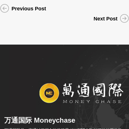
Previous Post
Next Post
万通国际 Moneychase