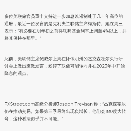
多位美联储官员重申支持进一步加息以遏制处于几十年高位的
通胀，最近一位发言的是克利夫兰联储主席梅斯特。她在周三
表示：“有必要在明年初之前将联邦基金利率上调至4%以上，并
将其保持在那里。”
此前，美联储主席鲍威尔上周在怀俄明州的杰克森霍尔央行研
讨会上做出鹰派发言，粉碎了联储可能转向并在2023年中开始
降息的观点。
FXStreet.com高级分析师Joseph Trevisani称：“杰克森霍尔
仍在推动交易。如果第三季最终出现负增长，他们会180度大转
弯，这种看法似乎并不可能。”