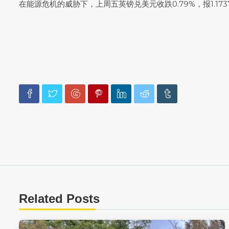
在能源危机的威胁下，上周五
英镑兑美元
收跌0.79%，报1.17
Related Posts