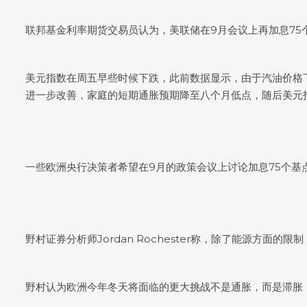
联邦基金利率期货交易员认为，美联储在9月会议上再加息75个
美元指数
在周五早些时候下跌，此前数据显示，由于汽油价格
进一步改善，家庭的短期通胀预期降至八个月低点，随后
美元
一些欧洲央行决策者希望在9月的政策会议上讨论加息75个基
野村证券分析师Jordan Rochester称，除了能源方
野村认为欧洲今年冬天将面临的更大挑战不是通胀，而是滞胀