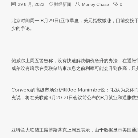
29 8 月, 2022
财经新闻
Money Chase
0
北京时间周一(8月29日)亚市早盘，
美元指数
微涨，目前交投于1
少的争论。
鲍威尔上周五警告称，没有快速解决物价急升的办法，在通胀得
威尔没有暗示在美联储结束加息之前利率可能会升到多高，只
Convera的高级市场分析师Joe Manimbo说：“我认
充说，将在美联储9月20-21日会议前公布的8月就业和通胀
亚特兰大联储主席博斯蒂克上周五表示，由于数据显示美国通胀正