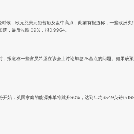
些时候，
欧元兑美元
短暂触及盘中高点，此前有报道称，一些欧洲央
回落，最后收跌.09%，报0.9964。
前，报道称一些官员希望在该会上讨论加息75基点的问题。如果该预期兑
开始，英国家庭的能源账单将跳升80%，达到年均3549英镑(41