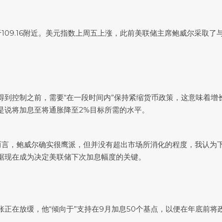
09.16附近。
美元指数
上周五上涨，此前美联储主席鲍威尔采取了
到控制之前，需要“在一段时间内”保持紧缩货币政策，这意味着增
是说将加息至将通胀降至2%目标所需的水平。
为总体而言，鲍威尔确实很鹰派，但并没有超出市场所消化的程度，我认为下
数据现在成为决定美联储下次加息幅度的关键。
在放缓，他“倾向于”支持在9月加息50个基点，以便在年底前将政策利