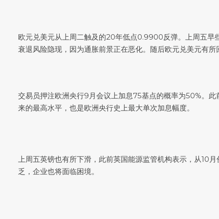
欧元兑美元
从上周二触及的20年低点0.9900反弹。上周五早
衰退风险隐现，因为通胀前景正在恶化。随后
欧元兑美元
有所
交易员押注欧洲央行9月会议上加息75基点的概率为50%。此
来的最高水平，也是欧洲央行史上最大单次加息幅度。
上周五英镑也有所下滑，此前英国能源监管机构表示，从10月份
乏，企业也将面临困境。