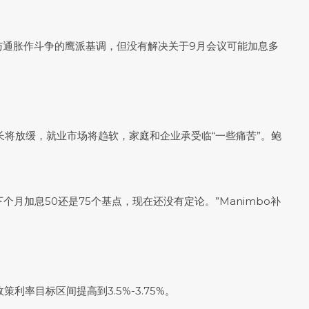
与通胀作斗争的鹰派基调，但没有解决关于9月会议可能加息多
长将放缓，就业市场将趋软，家庭和企业承受临“一些痛苦”。鲍
个月加息50还是75个基点，现在还没有定论。”Manimbo补
率目标区间提高到3.5%-3.75%。