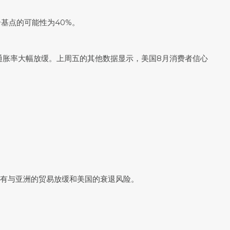
个基点的可能性为40%。
通胀率大幅放缓。上周五的其他数据显示，美国8月消费者信心
，还有与亚洲的贸易放缓和美国的衰退风险。