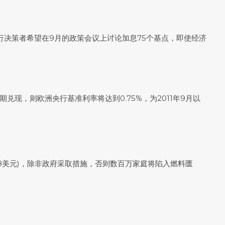
行决策者希望在9月的政策会议上讨论加息75个基点，即使经济
现，则欧洲央行基准利率将达到0.75%，为2011年9月以
88美元)，除非政府采取措施，否则数百万家庭将陷入燃料匮