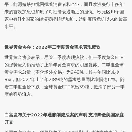
平，能源短缺担忧困扰着消费者和企业，而且欧洲央行十多年
来的首次加息也加剧了对经济衰退渐近的担忧。欧元区19个国
家中有11个国家的经济萎缩担忧加剧，达到疫情危机以来的最高
水平。
世界黄金协会：2022年二季度黄金需求表现疲软
世界黄金协会表示，尽管二季度表现疲软，但一季度黄金ETF
的强势流入仍推动了上半年黄金需求的明显复苏。二季度全球
黄金需求总量（不含场外交易）为948吨，较去年同比减少
8%；但2022年上半年2189吨的需求总量同比增幅达12%。随
着二季度金价下跌，全球黄金ETF流出39吨，抵消了部分一季
度的强势流入。
白宫发布关于2022年通胀削减法案的声明 支持降低美国家庭
开支