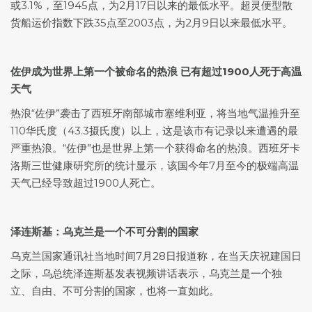
或3.1%，至1945点，为2月17日以来的最低水平。超灵便型散
货船运价指数下跌35点至2003点，为2月9日以来最低水平。
佐伊成为世界上第一个被命名的热浪
已有超过1900人死于高温
天气
热浪“佐伊”袭击了西班牙南部城市塞维利亚，将当地气温推升至
110华氏度（43.3摄氏度）以上，这是该市有记录以来遭遇的最
严重热浪。“佐伊”也是世界上第一个获得命名的热浪。西班牙卡
洛斯三世健康研究所的统计显示，该国今年7月至今的极端高温
天气已经导致超过1900人死亡。
泽连斯基：乌克兰是一个不可分割的国家
乌克兰国家通讯社当地时间7月28日报道称，在当天庆祝建国日
之际，乌总统泽连斯基发表视频讲话表示，乌克兰是一个独
立、自由、不可分割的国家，也将一直如此。