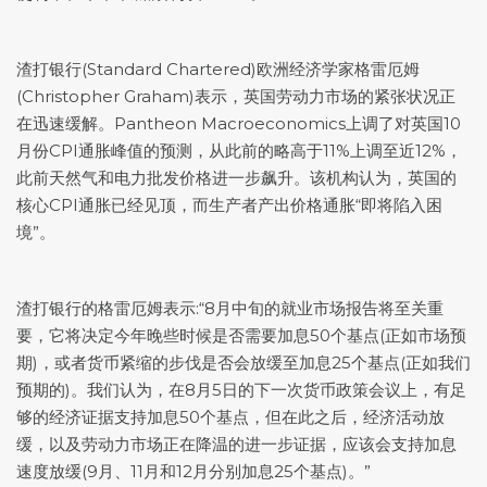
渣打银行(Standard Chartered)欧洲经济学家格雷厄姆
(Christopher Graham)表示，英国劳动力市场的紧张状况正
在迅速缓解。Pantheon Macroeconomics上调了对英国10
月份CPI通胀峰值的预测，从此前的略高于11%上调至近12%，
此前天然气和电力批发价格进一步飙升。该机构认为，英国的
核心CPI通胀已经见顶，而生产者产出价格通胀“即将陷入困
境”。
渣打银行的格雷厄姆表示:“8月中旬的就业市场报告将至关重
要，它将决定今年晚些时候是否需要加息50个基点(正如市场预
期)，或者货币紧缩的步伐是否会放缓至加息25个基点(正如我们
预期的)。我们认为，在8月5日的下一次货币政策会议上，有足
够的经济证据支持加息50个基点，但在此之后，经济活动放
缓，以及劳动力市场正在降温的进一步证据，应该会支持加息
速度放缓(9月、11月和12月分别加息25个基点)。”