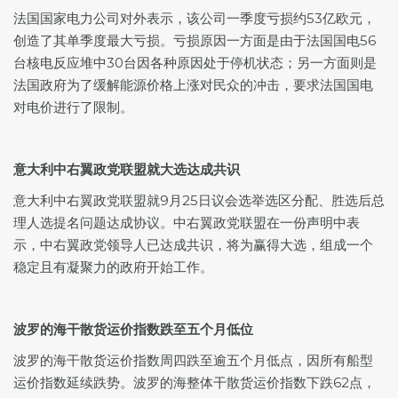
法国国家电力公司对外表示，该公司一季度亏损约53亿欧元，
创造了其单季度最大亏损。亏损原因一方面是由于法国国电56
台核电反应堆中30台因各种原因处于停机状态；另一方面则是
法国政府为了缓解能源价格上涨对民众的冲击，要求法国国电
对电价进行了限制。
意大利中右翼政党联盟就大选达成共识
意大利中右翼政党联盟就9月25日议会选举选区分配、胜选后总
理人选提名问题达成协议。中右翼政党联盟在一份声明中表
示，中右翼政党领导人已达成共识，将为赢得大选，组成一个
稳定且有凝聚力的政府开始工作。
波罗的海干散货运价指数跌至五个月低位
波罗的海干散货运价指数周四跌至逾五个月低点，因所有船型
运价指数延续跌势。波罗的海整体干散货运价指数下跌62点，