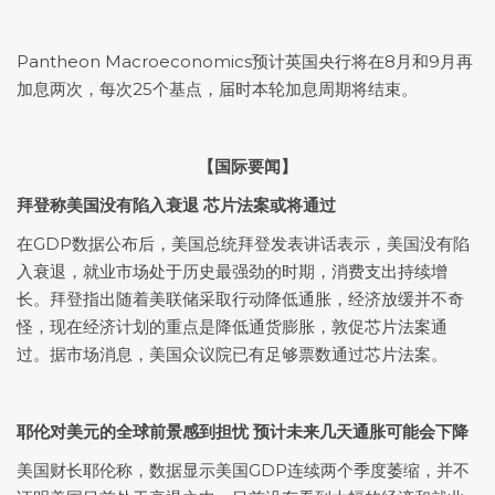
Pantheon Macroeconomics预计英国央行将在8月和9月再
加息两次，每次25个基点，届时本轮加息周期将结束。
【国际要闻】
拜登称美国没有陷入衰退 芯片法案或将通过
在GDP数据公布后，美国总统拜登发表讲话表示，美国没有陷
入衰退，就业市场处于历史最强劲的时期，消费支出持续增
长。拜登指出随着美联储采取行动降低通胀，经济放缓并不奇
怪，现在经济计划的重点是降低通货膨胀，敦促芯片法案通
过。据市场消息，美国众议院已有足够票数通过芯片法案。
耶伦对美元的全球前景感到担忧 预计未来几天通胀可能会下降
美国财长耶伦称，数据显示美国GDP连续两个季度萎缩，并不