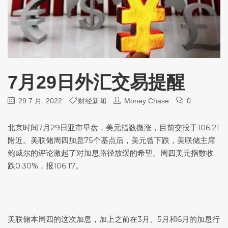
7月29日外汇交易提醒
29 7 月, 2022
财经新闻
Money Chase
0
北京时间7月29日亚市早盘，
美元指数
微涨，目前交投于106.21
附近。美联储周四加息75个基点后，美元曾下跌，美联储主席
鲍威尔的评论激起了对加息路径放缓的希望。周四
美元指数
收
跌0.30%，报106.17。
美联储本周四的这次加息，加上之前在3月、5月和6月的加息行