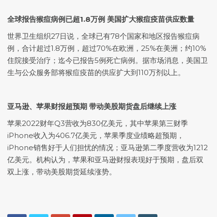
全球报告猴痘病例已超1.8万例
美国扩大猴痘疫苗供应数量
世界卫生组织27日说，全球已有78个国家和地区报告猴痘病
例，合计超过1.8万例，超过70%在欧洲，25%在美洲；约10%
住院接受治疗；迄今已报告5例死亡病例。据市场消息，美国卫
生与公众服务部将猴痘疫苗的供应扩大到110万剂以上。
亚马逊、苹果财报超预期 带动美股期货盘后继续上涨
苹果2022财年Q3营收为830亿美元，其中苹果第三财季
iPhone收入为406.7亿美元，苹果季度业绩略超预期，
iPhone销售好于人们担忧的情况；亚马逊第二季度营收为1212
亿美元。机构认为，苹果和亚马逊财报表现好于预期，盘后双
双上涨，带动美股期货延续涨势。