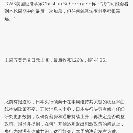
DWS美国经济学家Christian Scherrmann称：“我们可能会看
到本轮周期中的最后一次加息，但任何鸽派转变似乎都很遥
远。”
上周五
美元兑日元
上涨，最后收涨1.26%，报141.83。
此前有报道称，日本央行倾向于在本周维持其关键的收益率曲
线控制政策不变
。
五位消息人士称，日本央行决策者倾向仔细
研究更多数据，以确保薪资和通胀持续上升，再决定是否调整
政策。报导并提到，在何时开始逐步退出刺激政策的问题上，
央行内部没有达成共识，这可能会让本周的决定左右为难。