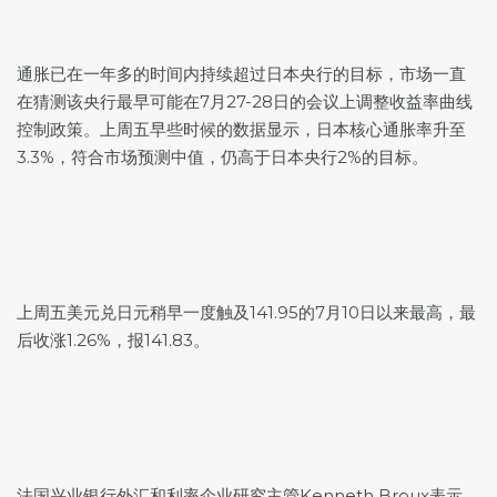
通胀已在一年多的时间内持续超过日本央行的目标，市场一直
在猜测该央行最早可能在7月27-28日的会议上调整收益率曲线
控制政策。上周五早些时候的数据显示，日本核心通胀率升至
3.3%，符合市场预测中值，仍高于日本央行2%的目标。
上周五
美元兑日元
稍早一度触及141.95的7月10日以来最高，最
后收涨1.26%，报141.83。
法国兴业银行外汇和利率企业研究主管Kenneth Broux表示，