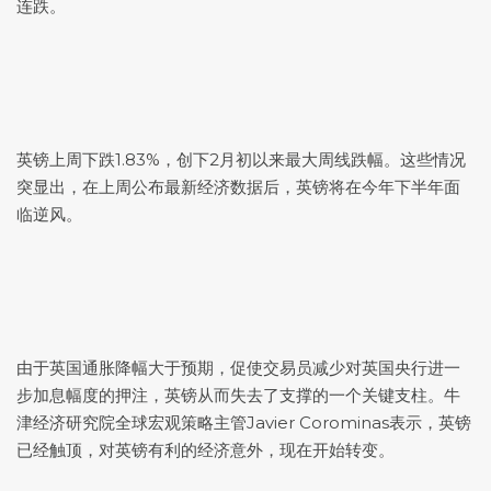
连跌。
英镑上周下跌1.83%，创下2月初以来最大周线跌幅。这些情况
突显出，在上周公布最新经济数据后，英镑将在今年下半年面
临逆风。
由于英国通胀降幅大于预期，促使交易员减少对英国央行进一
步加息幅度的押注，英镑从而失去了支撑的一个关键支柱。牛
津经济研究院全球宏观策略主管Javier Corominas表示，英镑
已经触顶，对英镑有利的经济意外，现在开始转变。