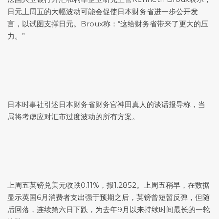
日元上周五的大幅波动可能会促使日本财务省进一步公开发
言，以试图支撑日元。Broux称：“这给财务省带来了更大的压
力。”
日本时事社引述日本财务省财务官神田真人的谈话报导称，当
局将考虑应对汇市过度波动的所有方案。
上周五
英镑兑美元
收跌0.11%，报1.2852。上周五稍早，在数据
显示英国6月消费者支出强于预期之后，英镑曾短暂反弹，但随
后回落，连续第六日下跌，为去年9月以来持续时间最长的一轮