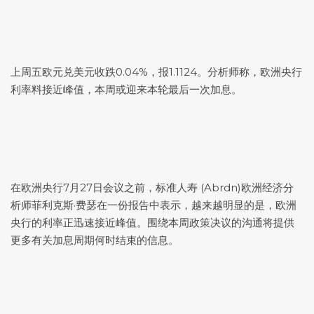
上周五
欧元兑美元
收跌0.04%，报1.1124。分析师称，欧洲央行
利率料接近峰值，本周或迎来本轮最后一次加息。
在欧洲央行7月27日会议之前，标准人寿 (Abrdn)欧洲经济分
析师菲利克斯·费瑟在一份报告中表示，越来越明显的是，欧洲
央行的利率正迅速接近峰值。围绕本周政策决议的沟通将提供
更多有关加息周期何时结束的信息。