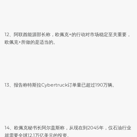
12、阿联酋能源部长称，欧佩克+的行动对市场稳定至关重要，
欧佩克+所做的是适当的。
13、报告称特斯拉Cybertruck订单量已超过190万辆。
14、欧佩克秘书长阿尔盖斯称，从现在到2045年，仅石油行业
就需要全球12.1万亿美元的投资。