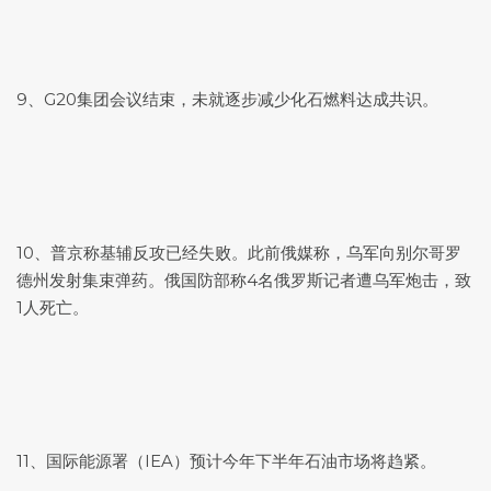
9、G20集团会议结束，未就逐步减少化石燃料达成共识。
10、普京称基辅反攻已经失败。此前俄媒称，乌军向别尔哥罗
德州发射集束弹药。俄国防部称4名俄罗斯记者遭乌军炮击，致
1人死亡。
11、国际能源署（IEA）预计今年下半年石油市场将趋紧。