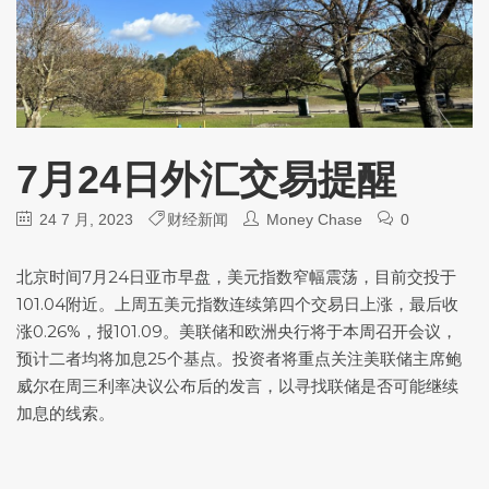
7月24日外汇交易提醒
24 7 月, 2023
财经新闻
Money Chase
0
北京时间7月24日亚市早盘，
美元指数
窄幅震荡，目前交投于
101.04附近。上周五
美元指数
连续第四个交易日上涨，最后收
涨0.26%，报101.09。美联储和欧洲央行将于本周召开会议，
预计二者均将加息25个基点。投资者将重点关注美联储主席鲍
威尔在周三利率决议公布后的发言，以寻找联储是否可能继续
加息的线索。