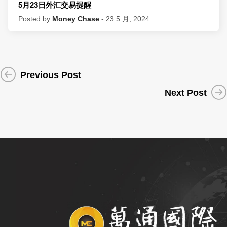
5月23日外汇交易提醒
Posted by
Money Chase
- 23 5 月, 2024
Previous Post
Next Post