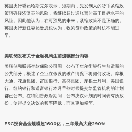
英国央行委员哈斯克尔表示，短期内，先发制人的货币紧缩政
策阻碍经济复苏的风险，将继续超过通胀暂时高于目标水平的
风险。因此他认为，在可预见的未来，紧缩政策不是正确的。
英国央行新任委员曼恩也认为，收紧货币政策的时机不能过
早。
美联储发布关于金融机构生前遗嘱部分内容
美联储和联邦存款保险公司周一公布了华尔街银行生前遗嘱的
公共部分，概述了企业在假设的破产情况下将如何收场。摩根
大通、花旗集团、富国银行、高盛集团、摩根士丹利、美国银
行、纽约银行和道富银行本月早些时候提交给监管机构的计划
都已公布。在特朗普政府期间，公布决议计划的时间表有所放
松，使得提交决议的频率降低，而且更加精简。
ESG投资基金规模超1600亿，三年最高大赚290%