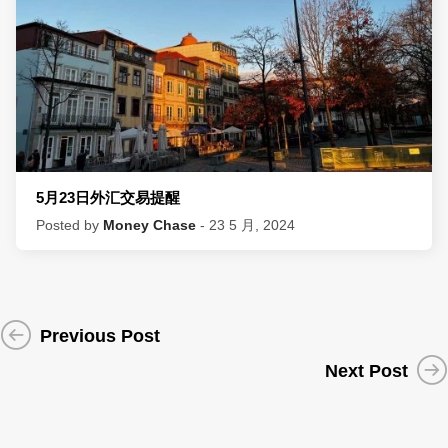
5月23日外汇交易提醒
Posted by
Money Chase
- 23 5 月, 2024
Previous Post
Next Post