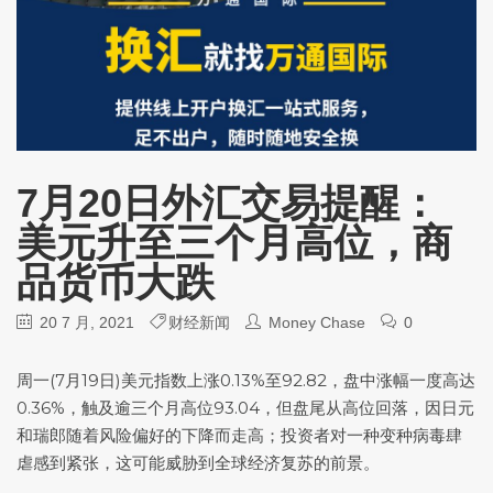
7月20日外汇交易提醒：
美元升至三个月高位，商
品货币大跌
20 7 月, 2021
财经新闻
Money Chase
0
周一(7月19日)
美元指数
上涨0.13%至92.82，盘中涨幅一度高达
0.36%，触及逾三个月高位93.04，但盘尾从高位回落，因日元
和瑞郎随着风险偏好的下降而走高；投资者对一种变种病毒肆
虐感到紧张，这可能威胁到全球经济复苏的前景。