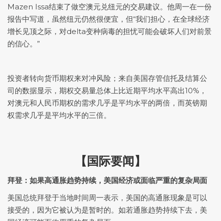
Mazen Issa结束了做空澳元兑纽元的交易建议。他周一在一份
报告中写道，虽然纽元仍然很便宜，但“我们担心，在全球经济
增长见顶之际，对delta变种病毒的担忧可能会破坏人们对前景
的信心。”
投资者转向货币期权来对冲风险；来自美国存管信托及结算公
司的数据显示，期权交易量总体上比近期平均水平高出10%，
对澳元和人民币期权的需求几乎是平均水平的两倍，而英镑期
权需求几乎是平均水平的三倍。
【国际要闻】
拜登：如果高通胀趋势持续，美国经济或面临严重的复杂局面
美国总统拜登于当地时间周一表示，美国的高通胀现象是可以
接受的，因为它被认为是暂时的。如若通胀趋势持续下去，美