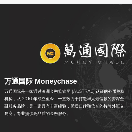
万通国际 Moneychase
万通国际是一家通过澳洲金融监管局 (AUSTRAC) 认证的外币兑换
机构，从 2010 年成立至今，一直致力于打造华人最信赖的资深金
融服务品牌，是一家具有丰富经验，优质口碑和信誉的持牌外汇交
易商，专业提供高品质的金融服务。