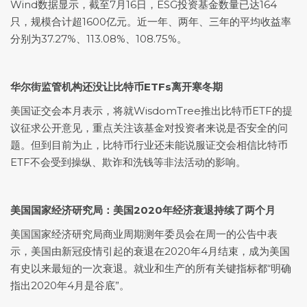
Wind数据显示，截至7月16日，ESG投资基金数量已达164
只，规模合计超1600亿元。近一年、两年、三年的平均收益率
分别为37.27%、113.08%、108.75%。
华尔街监管机构还没让比特币ETFs离开寒冬期
美国证交会本月表示，将就WisdomTree推出比特币ETF的提
议征求公开意见，重点关注该基金对投资者来说是否安全的问
题。但到目前为止，比特币行业还未能说服证交会相信比特币
ETF不会受到操纵、欺诈和洗钱等非法活动的影响。
美国国家经济研究局：美国2020年经济衰退持续了两个月
美国国家经济研究局商业周期测年委员会在周一的公告中表
示，美国由新冠疫情引起的衰退在2020年4月结束，成为美国
有史以来最短的一次衰退。就业和生产的所有关键指标都“明确
指出2020年4月是谷底”。