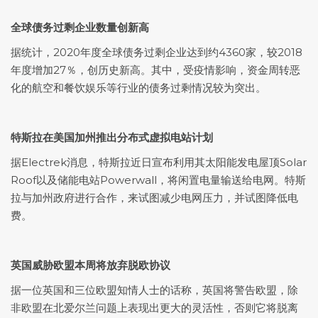
全球债务过剩企业数量创新高
据统计，2020年度全球债务过剩企业达到约4360家，较2018
年度增加27％，创历史新高。其中，受疫情影响，资金周转恶
化的航空和餐饮娱乐等行业的债务过剩情况较为突出。
特斯拉在美国加州推出分布式虚拟电站计划
据Electrek消息，特斯拉近日宣布利用其太阳能发电屋顶Solar
Roof以及储能电站Powerwall，将闲置电量输送给电网。特斯
拉与加州政府进行合作，来试图减少电网压力，并试图降低电
费。
英国威胁欧盟本周将放弃脱欧协议
据一位英国和三位欧盟知情人士的话称，英国将警告欧盟，除
非欧盟在北爱尔兰问题上表现出更大的灵活性，否则它将脱离