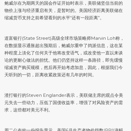
鲍威尔在为期两天的国会作证开始时表示，美联储坚信当前的
物价上涨与经济重启有关，是暂时的。美国经济距离美联储在
缩减货币支持之前希望看到的水平“还有一段距离”。
道富银行(State Street)高级全球市场策略师Marvin Loh称，
在数据显示通胀超出预期后，鲍威尔重申了鸽派信息，这在某
种程度上淡化了任何关于他将改变语气，或改变他一直以来谈
论的更耐心做法的担忧。他们仍坚持这样一条路径，即先缓慢
缩减资产购买规模，然后再开始考虑加息，因此，根据我们今
天听到的一切，距离收紧政策还有几年的时间。
渣打银行的Steven Englander表示，美联储主席的观点令美
元失去一些动力，压低了国债收益率，增强了对风险资产的需
求，这些都对美元不利。
周二公布的一份报告显示，美国6月生产者物价指数(PPI)涨幅