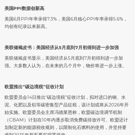
美国PPI数据创新高
美国6月PPI年率录得7.3%，美国6月核心PPI年率录得5.6%，
均创有纪录以来新高。
美联储褐皮书：美国经济从5月底到7月初得到进一步加强
美联储褐皮书显示，美国经济从5月底到7月初得到进一步加
强。大多数人认为，在未来的几个月中，物价将进一步上涨。
欧盟推出“碳边境税”征收计划
欧盟委员会14日推出“碳边境税”征收计划，拟对进口的钢、水
泥、化肥以及铝等碳密集型产品征税，该计划或将从2026年开
始实施。欧盟委员会主席冯德莱恩称，欧盟碳边境调节机制
（CBAM）计划在10年内逐步取消免费碳排放许可。欧盟还计
划制定新的能源税收规则，以限制化石燃料的使用，并坚持要
求到2035年新车要实现零排放。