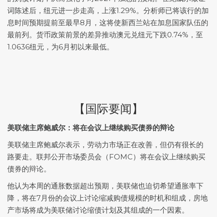
词陈述后，纽元进一步走高，上涨1.29%。分析师已将该行的加
息时间预期提前至最早8月，这将使新西兰站在加息国家队伍的
最前列。货币政策前景的差异推动澳元兑纽元下跌0.74%，至
1.0636纽元，为6月初以来最低。
【国际要闻】
美联储主席鲍威尔：将在会议上继续购买债券的辩论
美联储主席鲍威尔表示，劳动力市场正在改善，但仍有很长的
路要走。联邦公开市场委员会（FOMC）将在会议上继续购买
债券的辩论。
他认为本周的通胀数据超出预期，美联储也迫切希望通胀率下
降，将在7月份的会议上讨论缩减购债规模的时机和组成，房地
产市场将成为美联储讨论缩债计划及其组成的一个因素。