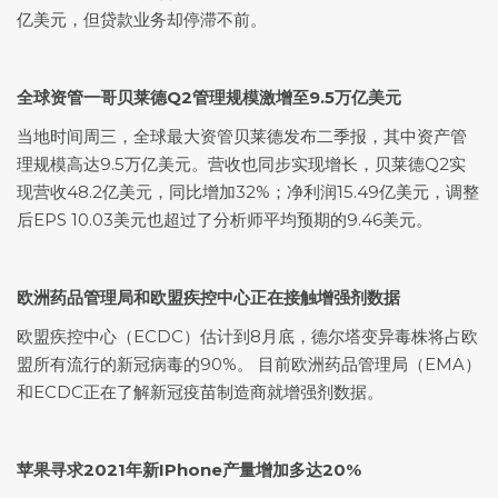
亿美元，但贷款业务却停滞不前。
全球资管一哥贝莱德Q2管理规模激增至9.5万亿美元
当地时间周三，全球最大资管贝莱德发布二季报，其中资产管
理规模高达9.5万亿美元。营收也同步实现增长，贝莱德Q2实
现营收48.2亿美元，同比增加32%；净利润15.49亿美元，调整
后EPS 10.03美元也超过了分析师平均预期的9.46美元。
欧洲药品管理局和欧盟疾控中心正在接触增强剂数据
欧盟疾控中心（ECDC）估计到8月底，德尔塔变异毒株将占欧
盟所有流行的新冠病毒的90%。 目前欧洲药品管理局（EMA）
和ECDC正在了解新冠疫苗制造商就增强剂数据。
苹果寻求2021年新IPhone产量增加多达20%