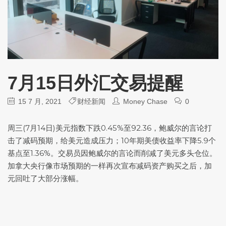
7月15日外汇交易提醒
15 7 月, 2021
财经新闻
Money Chase
0
周三(7月14日)
美元指数
下跌0.45%至92.36，鲍威尔的言论打
击了减码预期，给美元造成压力；10年期美债收益率下降5.9个
基点至1.36%。交易员因鲍威尔的言论而削减了美元多头仓位。
加拿大央行像市场预期的一样再次宣布减码资产购买之后，加
元回吐了大部分涨幅。