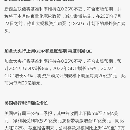
新西兰联储将基准利率维持在0.25%不变，符合市场预期，并
称将于本月结束量化宽松政策，减少刺激措施，在2021年7月
23日之前，停止大规模资产购买（LSAP）计划下的额外资产购
买。
加拿大央行上调GDP和通胀预期 再度削减QE
加拿大央行将基准利率维持在0.25%不变，符合市场预期，预
计2021年GDP增长6%，2022年GDP增长4.6%，2023年
GDP增长3.3%，将资产购买计划规模下调至每周20亿加元，此
前为每周30亿加元。
美国银行利润翻倍增长
美国银行周三公布二季报，其中营收同比下降4%至215亿美
元，净利润受到释放22亿美元拨备带动激增至92亿美元，同比
大涨162%。截至报告期末，公司存款规模同比上升14%至1.9万