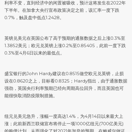
利率不变，直到经济中的闲置被吸收，预计这将发生在2022年
下半年。在加拿大央行宣布政策决定之前，该汇率一度下跌
0.7%，触及盘中低点1.2428。
英镑兑美元
在英国公布了高于预期的通胀数据之后上涨0.3%至
1.3852美元；欧元兑英镑上涨0.2%至0.85405，此前一度下跌
0.3%至4月6日以来的最低点。
盛宝银行的John Hardy建议在0.8515做空欧元兑英镑，止损
设在0.8620之上，目标看0.8325；Hardy指出，由于通胀数据
强劲，英国央行利率预期已经向周期高位回升，而且英国也可
能很快取消防疫限制措施。
纽元兑美元
急升，涨幅一度高达1.4%，为4月14日以来最大上
涨；此前新西兰联储宣布将停止一项1000亿纽元(700亿美元)
的购债计划，从而强化了对2021年加息的预期。在鲍威尔做证