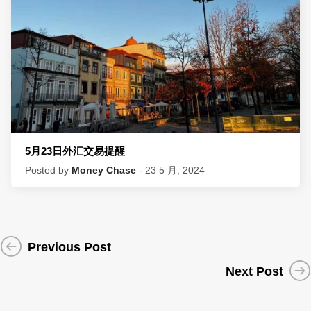
5月23日外汇交易提醒
Posted by
Money Chase
- 23 5 月, 2024
Previous Post
Next Post