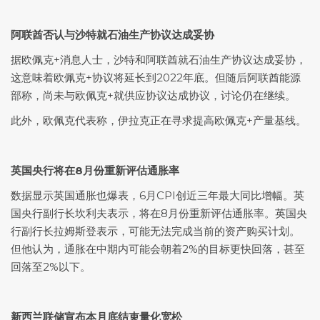
阿联酋否认与沙特就石油生产协议达成妥协
据欧佩克+消息人士，沙特和阿联酋就石油生产协议达成妥协，
这意味着欧佩克+协议将延长到2022年底。但随后阿联酋能源
部称，尚未与欧佩克+就供应协议达成协议，讨论仍在继续。
此外，欧佩克代表称，伊拉克正在寻求提高欧佩克+产量基线。
英国央行将在8月份重新评估通胀率
数据显示英国通胀也爆表，6月CPI创近三年最大同比增幅。英
国央行副行长坎利夫表示，将在8月份重新评估通胀率。英国央
行副行长拉姆斯登表示，可能无法完成当前的资产购买计划。
但他认为，通胀在中期内可能会朝着2%的目标更快回落，甚至
回落至2%以下。
新西兰联储宣布本月底结束量化宽松