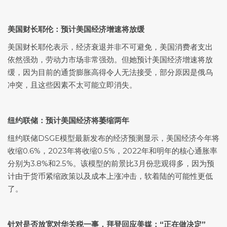
美国财长耶伦：预计美国经济增速将放缓
美国财长耶伦表示，经济衰退并非不可避免，美国消费者支出
依然强劲，劳动力市场非常强劲。但她预计美国经济增速将放
缓，因为目前的通货膨胀高得令人无法接受，部分原因是俄乌
冲突，且这些因素不太可能立即消失。
纽约联储：预计美国经济将萎缩两年
纽约联储DSGE模型最新发布的经济预测显示，美国经济今年将
收缩0.6%，2023年将收缩0.5%，2022年和明年的核心通胀率
分别为3.8%和2.5%。该模型的前景比3月份悲观得多，因为预
计由于货币紧缩政策以及成本上涨冲击，软着陆的可能性更低
了。
针对是否放宽对华关税一事，拜登回应美媒：“正在做决定”