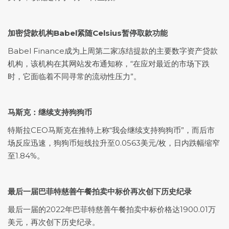
加密贷款机构Babel紧随Celsius暂停取款功能
Babel Finance成为上周第二家冻结提款的主要数字资产贷款
机构，该机构在其网站发布通知称，“在应对最近的市场下跌
时，它面临着不同寻常的流动性压力”。
马斯克：继续支持狗狗币
特斯拉CEO马斯克在推特上称“我会继续支持狗狗币”，而后市
场反应迅速，狗狗币短线拉升至0.0563美元/枚，日内跌幅缩窄
至1.84%。
最后一届巴菲特慈善午餐拍卖中标价再次创下历史纪录
最后一届的2022年巴菲特慈善午餐拍卖中标价格达1900.01万
美元，再次创下历史纪录。