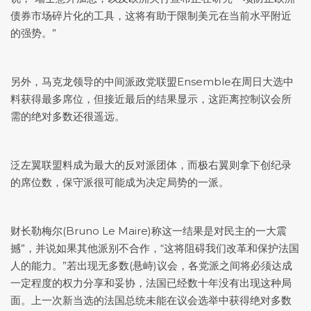
债券市场碎片化的工具，这将有助于限制美元在当前水平附近
的强势。”
另外，马克龙领导的中间派政党联盟Ensemble在周日大选中
料获得最多席位，但接近最后的结果显示，这距离控制议会所
需的绝对多数还很遥远。
泛左翼联盟料成为最大的反对派团体，而极右翼则拿下创纪录
的席位数，保守派很可能成为决定局势的一派。
财长勒梅尔(Bruno Le Maire)称这一结果是对民主的一大震
撼”，并说如果其他派别不合作，“这将阻碍我们改革和保护法国
人的能力。”若出现无多数(悬峙)议会，各党派之间将必须达成
一定程度的权力分享和妥协，法国已经数十年没有出现这种局
面。上一次新当选的法国总统未能在议会选举中获得绝对多数