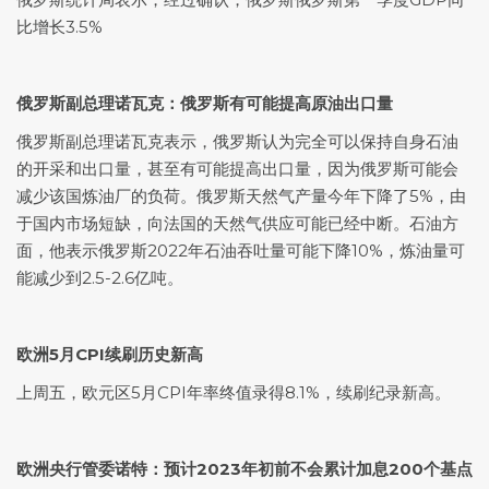
比增长3.5%
俄罗斯副总理诺瓦克：俄罗斯有可能提高原油出口量
俄罗斯副总理诺瓦克表示，俄罗斯认为完全可以保持自身石油
的开采和出口量，甚至有可能提高出口量，因为俄罗斯可能会
减少该国炼油厂的负荷。俄罗斯
天然气
产量今年下降了5%，由
于国内市场短缺，向法国的天然气供应可能已经中断。石油方
面，他表示俄罗斯2022年石油吞吐量可能下降10%，炼油量可
能减少到2.5-2.6亿吨。
欧洲5月CPI续刷历史新高
上周五，欧元区5月CPI年率终值录得8.1%，续刷纪录新高。
欧洲央行管委诺特：预计2023年初前不会累计加息200个基点