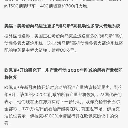
约1300辆装甲车，400辆坦克和700门火炮。
美媒：美考虑向乌运送更多“海马斯”高机动性多管火箭炮系统
据外媒报道称，美国正在考虑向乌克兰运送更多的“海马斯”高机
动性多管火箭炮系统，这些“海马斯”高机动性多管火箭炮系统搭
配的弹药是中程火箭弹，射程80公里。
欧佩克+开始研究下一步产量行动 2020年削减的所有产量都即
将恢复
欧佩克+在新冠疫情开始时启动的石油产量协议接近尾声。到今
年8月，该组织2020年削减的所有产量都将恢复，23国代表们
表示，他们现在正在努力探讨下一步行动。欧佩克秘书长巴尔
金都称，970万桶/日的石油产能将在8月前重返市场。伊拉克
油长也表示，伊拉克将100%承诺履行其在欧佩克协议中的份
额。