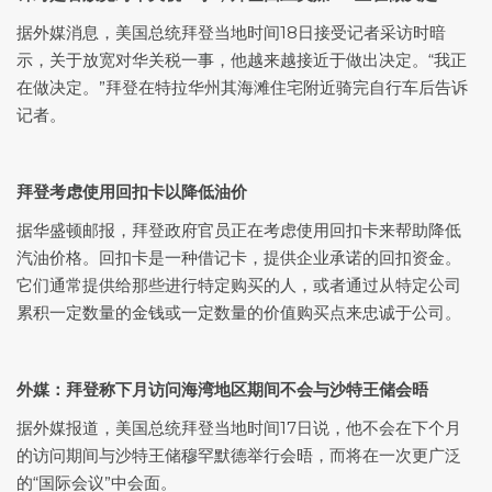
据外媒消息，美国总统拜登当地时间18日接受记者采访时暗
示，关于放宽对华关税一事，他越来越接近于做出决定。“我正
在做决定。”拜登在特拉华州其海滩住宅附近骑完自行车后告诉
记者。
拜登考虑使用回扣卡以降低油价
据华盛顿邮报，拜登政府官员正在考虑使用回扣卡来帮助降低
汽油价格。回扣卡是一种借记卡，提供企业承诺的回扣资金。
它们通常提供给那些进行特定购买的人，或者通过从特定公司
累积一定数量的金钱或一定数量的价值购买点来忠诚于公司。
外媒：拜登称下月访问海湾地区期间不会与沙特王储会晤
据外媒报道，美国总统拜登当地时间17日说，他不会在下个月
的访问期间与沙特王储穆罕默德举行会晤，而将在一次更广泛
的“国际会议”中会面。