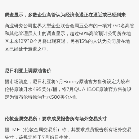
调查显示，多数企业高管认为经济衰退正在逼近或已经到来
商业研究公司世界大型企业联合会周五公布的一项对750名高管
和其他管理层人士的调查显示，超过60%高管预计公司所在地
区未来12至18个月将出现衰退，另有15%的人认为公司所在地
区已经处于衰退之中。
尼日利亚上调原油售价
据市场消息，尼日利亚将7月Bonny原油官方售价设定为较布
伦特原油升水495美分/桶，将7月QUA IBOE原油官方售价设
定为较布伦特原油升水580美分/桶。
伦敦金属交易所：要求成员报告所有场外交易头寸
据LME（伦敦金属交易所）称，其要求成员报告所有场外交易
头寸，该规定将于7月18日生效。