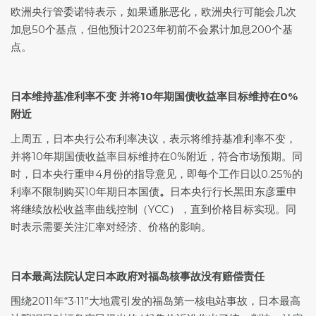
欧洲央行管委诺特表示，如果通胀恶化，欧洲央行可能会几次
加息50个基点，但他预计2023年初前不会累计加息200个基
点。
日本维持基准利率不变
并将10年期国债收益率目标维持在0%
附近
上周五，日本央行公布利率决议，表示将维持基准利率不变，
并将10年期国债收益率目标维持在0%附近，符合市场预期。同
时，日本央行重申4月份的指导意见，即每个工作日以0.25%的
利率不限制购买10年期日本国债
。
日本央行行长黑田东彦重申
将继续放松收益率曲线控制（YCC），直到价格目标实现。同
时表示需要关注汇率对经济、价格的影响。
日本最高法院认定日本政府对福岛核事故没有赔偿责任
围绕2011年“3·11”大地震引发的福岛第一核电站事故，日本最高