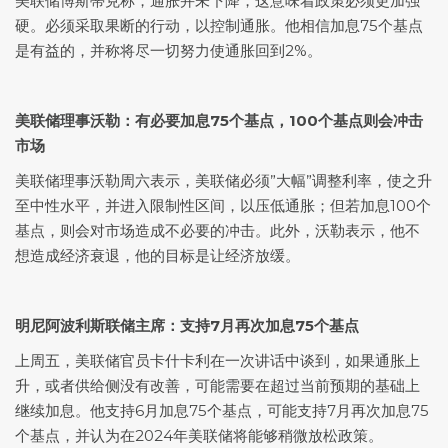
美联储博斯蒂克称，通胀并未下降，这意味着政策必须更加强
硬。必须采取果断的行动，以控制通胀。他相信加息75个基点
是有益的，并称将尽一切努力使通胀回到2%。
美联储理事沃勒：有必要加息75个基点，100个基点则会冲击
市场
美联储理事沃勒周六表示，美联储必须”大幅”调整利率，使之升
至中性水平，并进入限制性区间，以压低通胀；但若加息100个
基点，则会对市场造成不必要的冲击。此外，沃勒表示，他不
想造成经济衰退，他的目标是让经济放缓。
明尼阿波利斯联储主席
：支持7月再次加息75个基点
上周五，美联储官员卡什卡利在一次讲话中谈到，如果通胀上
升，或者供给侧没有改善，可能需要在超过当前预期的基础上
继续加息。他支持6月加息75个基点，可能支持7月再次加息75
个基点，并认为在2024年美联储将能够稍微放松政策。