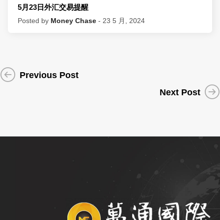
5月23日外汇交易提醒
Posted by
Money Chase
- 23 5 月, 2024
Previous Post
Next Post