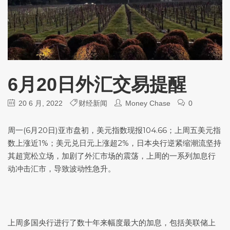
6月20日外汇交易提醒
20 6 月, 2022
财经新闻
Money Chase
0
周一(6月20日)亚市盘初，
美元指数
现报104.66；上周五
美元指
数
上涨近1%；
美元兑日元
上涨超2%，日本央行逆紧缩潮流坚持
其超宽松立场，加剧了外汇市场的震荡，上周的一系列加息行
动冲击汇市，导致波动性急升。
上周多国央行进行了数十年来幅度最大的加息，包括美联储上