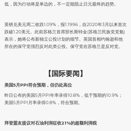
低，因为行动将是单边的，不一定能阻止日元最终的趋势。
英镑兑美元
周二收跌1.09%，报1.1996，自2020年3月以来首次
跌破1.20美元。此前苏格兰首席部长斯特金(苏格兰民族党党魁)
表示，她将公布新独立公投计划的细节。英国首相约翰逊和他
所在的保守党强烈反对此类公投。保守党在苏格兰是反对党。
【国际要闻】
美国5月PPI符合预期，但仍处高位
昨日公布的美国5月PPI年率录得10.8%，低于预期的10.9%；
美国5月PPI月率录得0.8%，符合预期。
拜登盟友提议对石油利润征收21%的超额利润税