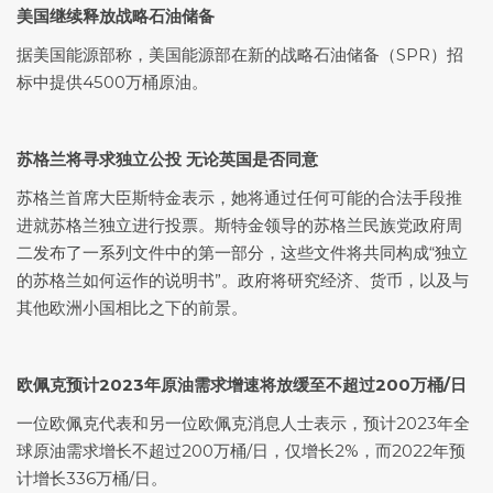
美国继续释放战略石油储备
据美国能源部称，美国能源部在新的战略石油储备（SPR）招
标中提供4500万桶原油。
苏格兰将寻求独立公投 无论英国是否同意
苏格兰首席大臣斯特金表示，她将通过任何可能的合法手段推
进就苏格兰独立进行投票。斯特金领导的苏格兰民族党政府周
二发布了一系列文件中的第一部分，这些文件将共同构成“独立
的苏格兰如何运作的说明书”。政府将研究经济、货币，以及与
其他欧洲小国相比之下的前景。
欧佩克预计2023年原油需求增速将放缓至不超过200万桶/日
一位欧佩克代表和另一位欧佩克消息人士表示，预计2023年全
球原油需求增长不超过200万桶/日，仅增长2%，而2022年预
计增长336万桶/日。