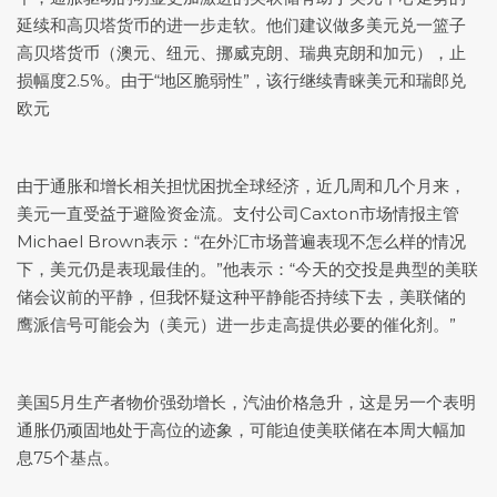
延续和高贝塔货币的进一步走软。他们建议做多美元兑一篮子
高贝塔货币（澳元、纽元、挪威克朗、瑞典克朗和加元），止
损幅度2.5%。由于“地区脆弱性”，该行继续青睐美元和瑞郎兑
欧元
由于通胀和增长相关担忧困扰全球经济，近几周和几个月来，
美元一直受益于避险资金流。支付公司Caxton市场情报主管
Michael Brown表示：“在外汇市场普遍表现不怎么样的情况
下，美元仍是表现最佳的。”他表示：“今天的交投是典型的美联
储会议前的平静，但我怀疑这种平静能否持续下去，美联储的
鹰派信号可能会为（美元）进一步走高提供必要的催化剂。”
美国5月生产者物价强劲增长，汽油价格急升，这是另一个表明
通胀仍顽固地处于高位的迹象，可能迫使美联储在本周大幅加
息75个基点。