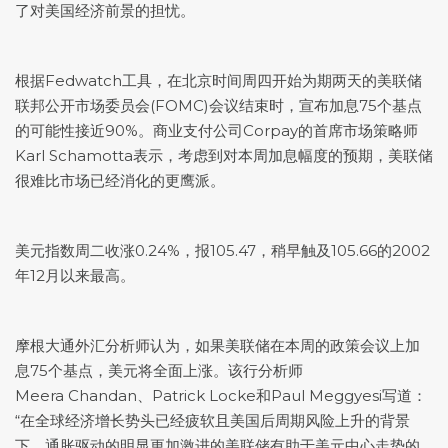
了对美国经济前景的担忧。
根据Fedwatch工具，在北京时间周四开始为期两天的美联储
联邦公开市场委员会(FOMC)会议结束时，宣布加息75个基点
的可能性接近90%。商业支付公司Corpay的首席市场策略师
Karl Schamotta表示，考虑到对本周加息幅度的预期，美联储
很难比市场已经消化的更鹰派。
美元指数
周二收涨0.24%，报105.47，稍早触及105.66的2002
年12月以来最高。
摩根大通外汇分析师认为，如果美联储在本周的政策会议上加
息75个基点，美元将全面上涨。该行分析师
Meera Chandan、Patrick Locke和Paul Meggyesi写道：
“在全球经济增长势头已经疲软且美国后周期风险上升的背景
下，通胀驱动的明显更加激进的美联储有助于美元中心走势的