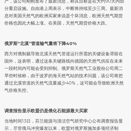
产，该公司刚刚发布了最新消息，称其目标是在大约90天内部
分重启设施。自由港上周表示，中断将持续至少三周。最新消
息对美国天然气的欧洲买家来说是个坏消息，欧洲天然气期货
价格也因此大幅上涨。在美国，天然气期货价格大跌。
俄罗斯“北溪”管道输气量将下降40%
西方对俄制裁导致北溪天然气管道运行所需的关键设备滞留在
国外，这表明，通过这条关键路线向德国的天然气供应在未来
一段时间内可能会受到抑制。俄罗斯天然气工业股份公司周二
早些时候称，由于波罗的海天然气站的技术问题，该公司将把
通过北溪管道的天然气流量减少40%，这可能会导致欧洲天然
气价格失控。
调查报告显示欧盟仍是俄化石能源最大买家
当地时间13日，芬兰能源与清洁空气研究中心公布调查报告显
示，尽管俄乌冲突爆发以来，欧盟对俄罗斯施加多项经济制