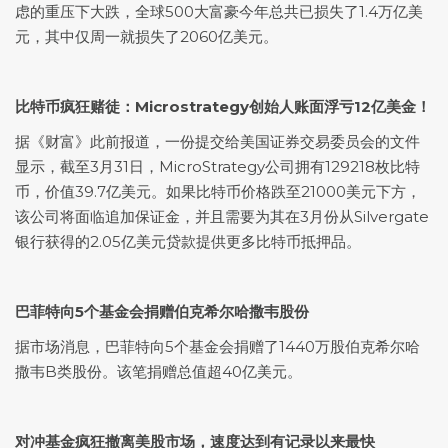
虑的重压下大跌，全球500大富豪今年总共已损失了1.4万亿美
元，其中仅周一就损失了2060亿美元。
比特币疯狂赌徒：Microstrategy创始人账面浮亏12亿美金！
据《财富》此前报道，一份提交给美国证券交易委员会的文件
显示，截至3月31日，MicroStrategy公司拥有129218枚比特
币，价值39.7亿美元。如果比特币价格跌至21000美元下方，
该公司将面临追加保证金，并且需要为其在3月份从Silvergate
银行获得的2.05亿美元贷款提供更多比特币抵押品。
巴菲特向5个基金会捐赠伯克希尔哈撒韦股份
据市场消息，巴菲特向5个基金会捐赠了1440万股伯克希尔哈
撒韦B类股份。该笔捐赠总值超40亿美元。
对冲基金疯狂撤离美股市场，速度达到有记录以来最快