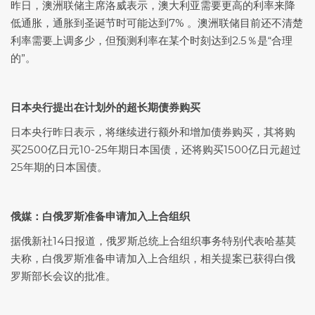
昨日，澳洲联储主席洛威表示，澳大利亚需要更高的利率来降
低通胀，通胀到圣诞节时可能达到7% 。澳洲联储目前还不清楚
利率需要上调多少，但预测利率在某个时刻达到2.5％是“合理
的”。
日本央行提出在计划外的超长期债券购买
日本央行昨日表示，将继续进行额外和增加债券购买，其将购
买2500亿日元10-25年期日本国债，还将购买1500亿日元超过
25年期的日本国债。
俄媒：白俄罗斯准备申请加入上合组织
据俄新社14日报道，俄罗斯总统上合组织事务特别代表哈基莫
夫称，白俄罗斯准备申请加入上合组织，相关提案已获得白俄
罗斯部长会议的批准。