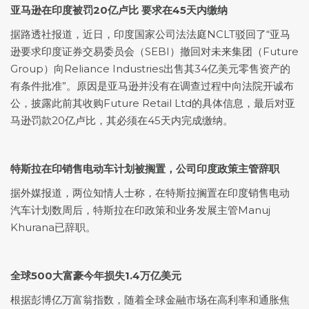
亚马逊在印度被罚20亿卢比 要求在45天内缴纳
据路透社报道，近日，印度国家公司法法庭NCLT驳回了“亚马
逊要求印度证券交易委员会（SEBI）撤回对未来集团（Future
Group）向Reliance Industries出售其34亿美元零售资产的
有条件批准”。原因是亚马逊并没有在调查过程中向法院开诚布
公，披露此前其收购Future Retail Ltd的具体信息，最后对亚
马逊罚款20亿卢比，其必须在45天内完成缴纳。
特斯拉在印销售电动车计划被搁置，公司印度政策主管辞职
据外媒报道，两位知情人士称，在特斯拉搁置在印度销售电动
汽车计划数周后，特斯拉在印政策和业务发展主管Manuj
Khurana已辞职。
全球500大富豪今年损失1.4万亿美元
根据彭博亿万富翁指数，随着全球金融市场在高利率和通胀焦