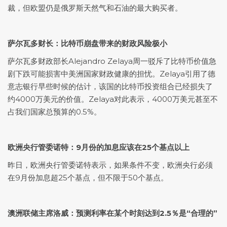
裁，但欧盟仍是俄罗斯天然气和石油的最大购买者。
萨尔瓦多财长：比特币崩盘带来的财政风险极小
萨尔瓦多财政部长Alejandro Zelaya周一驳斥了比特币价值急
剧下跌可能损害中美洲国家财政健康的担忧。Zelaya引用了德
意志银行早些时候的估计，该国的比特币投资组合已经损失了
约4000万美元的价值。Zelaya对此表示，4000万美元甚至不
占我们国家总预算的0.5%。
欧洲央行管委诺特：9月份的加息应该在25个基点以上
昨日，欧洲央行管委诺特表示，如果条件不变，欧洲央行必须
在9月份加息超25个基点，但不限于50个基点。
澳洲联储主席洛威：预测利率在某个时刻达到2.5％是“合理的”