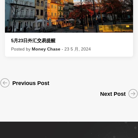
5月23日外汇交易提醒
Posted by
Money Chase
- 23 5 月, 2024
Previous Post
Next Post