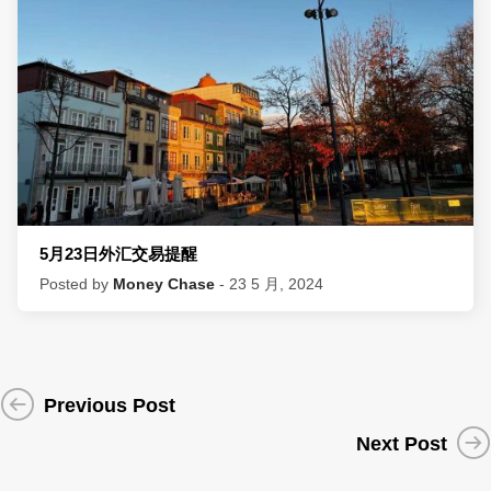
5月23日外汇交易提醒
Posted by
Money Chase
- 23 5 月, 2024
Previous Post
Next Post