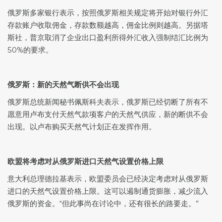
俄罗斯多家银行表示，按照俄罗斯相关规定将开始对银行外汇
存款账户收取佣金，存款数额越高，佣金比例则越高。另据塔
斯社，普京取消了企业出口盈利所得外汇收入强制结汇比例为
50%的要求。
俄罗斯：新的
天然气
断供不会出现
俄罗斯总统新闻秘书佩斯科夫表示，俄罗斯已经切断了所有不
愿意用卢布支付天然气款项客户的天然气供应，新的断供不会
出现。以卢布购买天然气计划正在发挥作用。
欧盟
将考虑对从俄罗斯进口天然气设置价格上限
意大利总理德拉基表示，欧盟委员会已经决定考虑对从俄罗斯
进口的天然气设置价格上限。这可以遏制通货膨胀，减少流入
俄罗斯的资金。“但此事尚在讨论中，还有很长的路要走。”