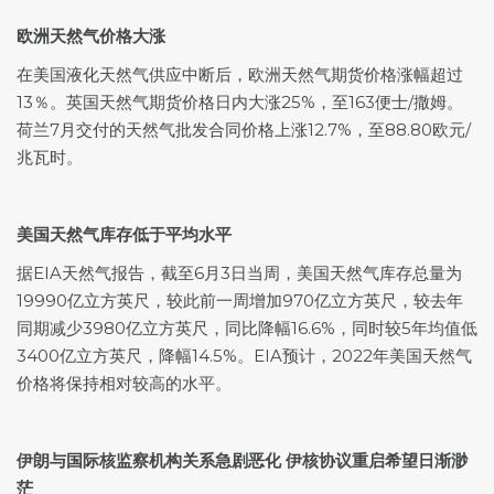
欧洲天然气价格大涨
在美国液化天然气供应中断后，欧洲天然气期货价格涨幅超过
13％。英国天然气期货价格日内大涨25%，至163便士/撒姆。
荷兰7月交付的天然气批发合同价格上涨12.7%，至88.80欧元/
兆瓦时。
美国天然气库存低于平均水平
据EIA天然气报告，截至6月3日当周，美国天然气库存总量为
19990亿立方英尺，较此前一周增加970亿立方英尺，较去年
同期减少3980亿立方英尺，同比降幅16.6%，同时较5年均值低
3400亿立方英尺，降幅14.5%。EIA预计，2022年美国天然气
价格将保持相对较高的水平。
伊朗与国际核监察机构关系急剧恶化 伊核协议重启希望日渐渺
茫