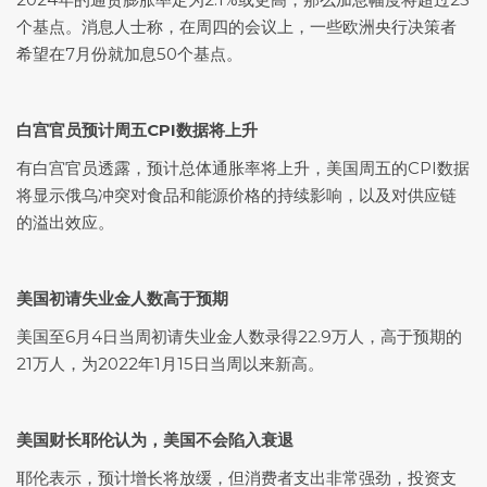
个基点。消息人士称，在周四的会议上，一些欧洲央行决策者
希望在7月份就加息50个基点。
白宫官员预计周五CPI数据将上升
有白宫官员透露，预计总体通胀率将上升，美国周五的CPI数据
将显示俄乌冲突对食品和能源价格的持续影响，以及对供应链
的溢出效应。
美国初请失业金人数高于预期
美国至6月4日当周初请失业金人数录得22.9万人，高于预期的
21万人，为2022年1月15日当周以来新高。
美国财长耶伦认为
，
美国
不会陷入衰退
耶伦表示，预计增长将放缓，但消费者支出非常强劲，投资支