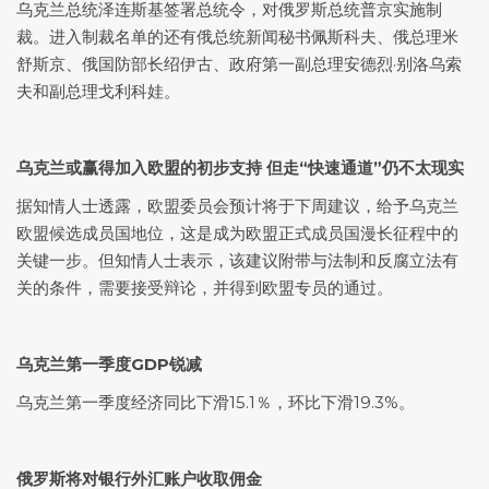
乌克兰总统泽连斯基签署总统令，对俄罗斯总统普京实施制
裁。进入制裁名单的还有俄总统新闻秘书佩斯科夫、俄总理米
舒斯京、俄国防部长绍伊古、政府第一副总理安德烈·别洛乌索
夫和副总理戈利科娃。
乌克兰或赢得加入欧盟的初步支持 但走“快速通道”仍不太现实
据知情人士透露，欧盟委员会预计将于下周建议，给予乌克兰
欧盟候选成员国地位，这是成为欧盟正式成员国漫长征程中的
关键一步。但知情人士表示，该建议附带与法制和反腐立法有
关的条件，需要接受辩论，并得到欧盟专员的通过。
乌克兰第一季度GDP锐减
乌克兰第一季度经济同比下滑15.1％，环比下滑19.3%。
俄罗斯将对银行外汇账户收取佣金