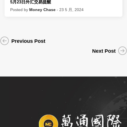
5月23日外汇交易提醒
Posted by
Money Chase
- 23 5 月, 2024
Previous Post
Next Post