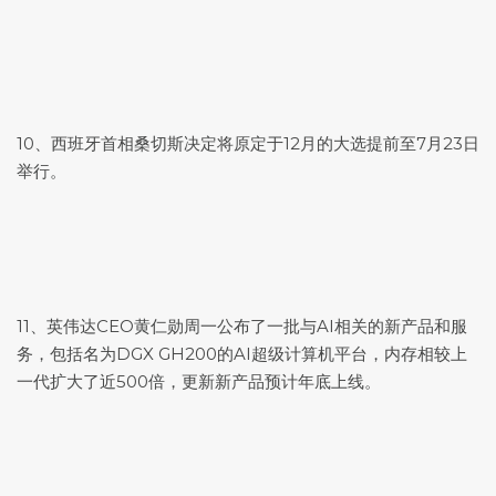
10、西班牙首相桑切斯决定将原定于12月的大选提前至7月23日
举行。
11、英伟达CEO黄仁勋周一公布了一批与AI相关的新产品和服
务，包括名为DGX GH200的AI超级计算机平台，内存相较上
一代扩大了近500倍，更新新产品预计年底上线。