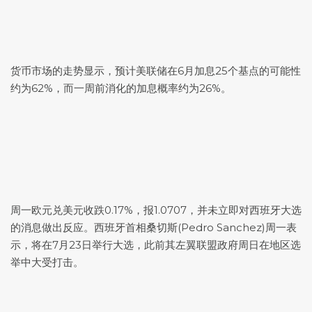
货币市场的走势显示，预计美联储在6月加息25个基点的可能性
约为62%，而一周前消化的加息概率约为26%。
周一
欧元兑美元
收跌0.17%，报1.0707，并未立即对西班牙大选
的消息做出反应。西班牙首相桑切斯(Pedro Sanchez)周一表
示，将在7月23日举行大选，此前其左翼联盟政府周日在地区选
举中大受打击。