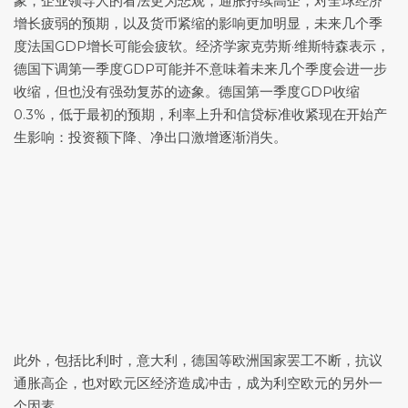
象，企业领导人的看法更为悲观，通胀持续高企，对全球经济
增长疲弱的预期，以及货币紧缩的影响更加明显，未来几个季
度法国GDP增长可能会疲软。经济学家克劳斯·维斯特森表示，
德国下调第一季度GDP可能并不意味着未来几个季度会进一步
收缩，但也没有强劲复苏的迹象。德国第一季度GDP收缩
0.3%，低于最初的预期，利率上升和信贷标准收紧现在开始产
生影响：投资额下降、净出口激增逐渐消失。
此外，包括比利时，意大利，德国等欧洲国家罢工不断，抗议
通胀高企，也对欧元区经济造成冲击，成为利空欧元的另外一
个因素。