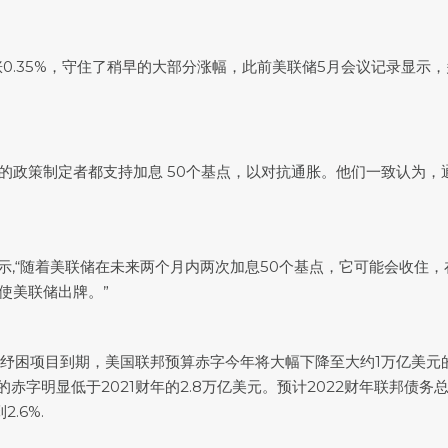
上涨0.35%，守住了稍早的大部分涨幅，此前美联储5月会议记录显示
议的政策制定者都支持加息 50个基点，以对抗通胀。他们一致认为
l Gregory表示,“随着美联储在未来两个月内两次加息50个基点，它
使美联储出牌。”
纾困项目到期，美国联邦预算赤字今年将大幅下降至大约1万亿美元的
的赤字明显低于2021财年的2.8万亿美元。预计2022财年联邦债务
.6%.