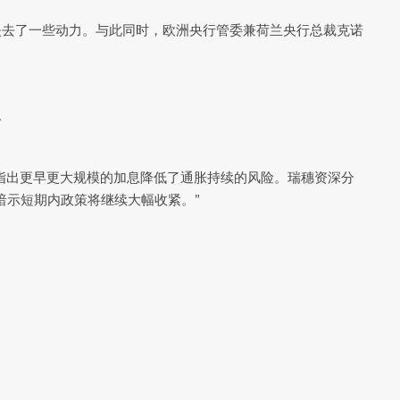
这让欧元失去了一些动力。与此同时，欧洲央行管委兼荷兰央行总裁克诺
。
，指出更早更大规模的加息降低了通胀持续的风险。瑞穗资深分
这暗示短期内政策将继续大幅收紧。”