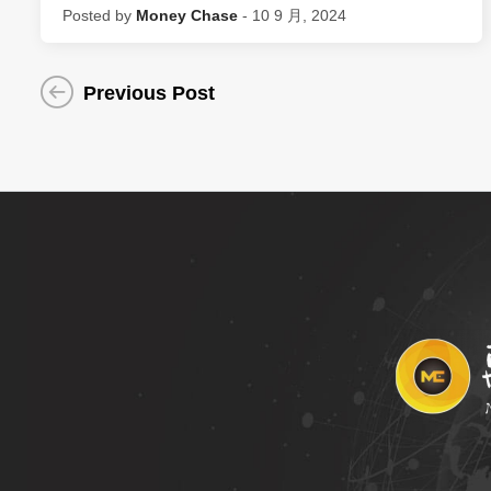
Posted by
Money Chase
- 10 9 月, 2024
Previous Post