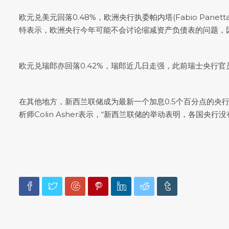
欧元兑美元
回落0.48%，欧洲央行执委帕内塔(Fabio P
特表示，欧洲央行今年可能不会讨论缩减资产负债表的问题，
欧元兑瑞郎亦回落0.42%，瑞郎近几日走强，此前瑞士央行
在其他地方，新西兰联储成为最新一个加息0.5个百分点的央
析师Colin Asher表示，“新西兰联储的举动表明，各国央