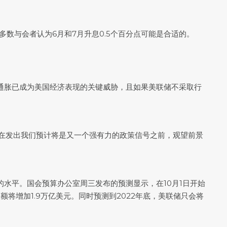
，多数与会者认为6月和7月升息0.5个百分点可能是合适的。
，通胀已成为美国经济表现的关键威胁，且如果美联储不采取行
可能会收住，在发出我们预计将是又一个强有力的政策信号之前，观望前景
水平。国会预算办公室周三发布的预测显示，在10月1日开始
总额将增加1.9万亿美元。同时预测到2022年底，美联储只会将