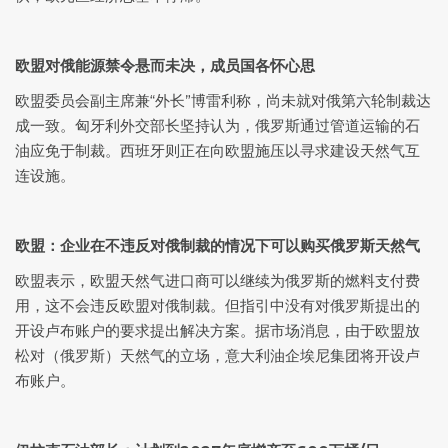
欧盟对俄能源禁令悬而未决，成员国各怀心思
欧盟委员会副主席兼“外长”博雷利称，尚未就对俄第六轮制裁达
成一致。匈牙利外交部长坚持认为，俄罗斯通过管道运输的石
油应免于制裁。西班牙则正在向欧盟施压以寻求建设天然气互
连设施。
欧盟：企业在不违反对俄制裁的情况下可以购买俄罗斯天然气
欧盟表示，欧盟天然气进口商可以继续为俄罗斯的燃料支付费
用，这不会违反欧盟对俄制裁。但指引中没有对俄罗斯提出的
开设卢布账户的要求提出解决方案。据市场消息，由于欧盟放
松对（俄罗斯）天然气的立场，意大利油企埃尼集团将开设卢
布账户。