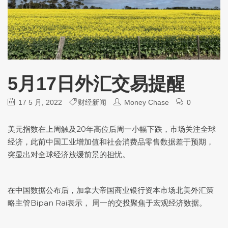
5月17日外汇交易提醒
17 5 月, 2022
财经新闻
Money Chase
0
美元指数
在上周触及20年高位后周一小幅下跌，市场关注全球
经济，此前中国工业增加值和社会消费品零售数据差于预期，
突显出对全球经济放缓前景的担忧。
在中国数据公布后，加拿大帝国商业银行资本市场北美外汇策
略主管Bipan Rai表示， 周一的交投聚焦于宏观经济数据。