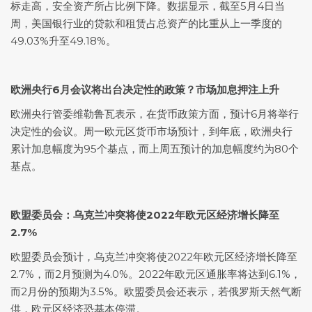
标走高，安全资产所占比例下降。数据显示，截至5月4日当
周，美国银行业的贷款和租赁占总资产的比重从上一季度的
49.03%升至49.18%。
欧洲央行6月会议将出台决定性的政策？市场加息押注上升
欧洲央行管委维勒鲁瓦表示，在货币政策方面，预计6月将举行
决定性的会议。周一欧元区货币市场预计，到年底，欧洲央行
累计加息幅度为95个基点，而上周五预计的加息幅度约为80个
基点。
欧盟委员会：乌克兰冲突将使2022年欧元区经济增长降至
2.7%
欧盟委员会预计，乌克兰冲突将使2022年欧元区经济增长降至
2.7%，而2月预测为4.0%。2022年欧元区通胀率将达到6.1%，
而2月份的预期为3.5%。欧盟委员会还表示，若俄罗斯
天然气
断
供，欧元区经济恐基本停滞。