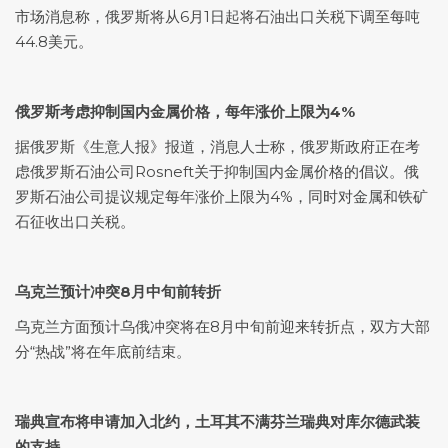
市场消息称，俄罗斯将从6月1日起将石油出口关税下调至每吨
44.8美元。
俄罗斯考虑抑制国内金属价格，每年涨价上限为4%
据俄罗斯《生意人报》报道，消息人士称，俄罗斯政府正在考
虑俄罗斯石油公司Rosneft关于抑制国内金属价格的倡议。俄
罗斯石油公司提议规定每年涨价上限为4%，同时对金属和铁矿
石征收出口关税。
乌克兰预计冲突8月中旬前转折
乌克兰方面预计乌俄冲突将在8月中旬前迎来转折点，双方大部
分“热战”将在年底前结束。
瑞典宣布将申请加入北约，土耳其不满芬兰瑞典对库尔德武装
的支持