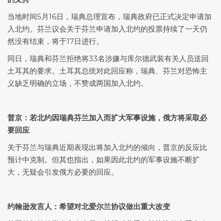
当地时间5月16日，瑞典总理宣布，瑞典政府已正式决定申请加
入北约。芬兰议会关于芬兰申请加入北约的投票持续了一天仍
然没有结束，将于17日进行。
同日，瑞典和芬兰拒绝将33名涉嫌与库尔德武装有关人员送回
土耳其的要求。土耳其总统对此回应称，瑞典、芬兰对恐怖主
义缺乏明确的立场，不赞成两国加入北约。
普京：若北约因瑞典芬兰加入而扩大军事设施，俄方将采取必
要回应
关于芬兰与瑞典近期表现出将加入北约的倾向，普京的反应比
预计中克制。但其也指出，如果因此北约的军事设施不断扩
大，无疑会引发俄方必要的回应。
约翰逊发言人：希望对北爱尔兰协议做出重大改变