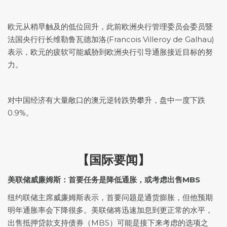
欧元从稍早触及的低位回升，此前欧洲央行管理委员会委员暨
法国央行行长维勒鲁瓦德加洛(Francois Villeroy de Galhau)
表示，欧元的疲软可能威胁到欧洲央行引导通胀接近目标的努
力。
对中国经济有大量敞口的澳元逆转跌势攀升，盘中一度下跌
0.9%。
【国际要闻】
美联储威廉姆斯：首要任务是降低通胀，或考虑出售MBS
纽约联储主席威廉姆斯表示，首要问题是通货膨胀，但他预期
明年通胀率会下降很多。美联储将迅速加息到更正常的水平，
出售抵押贷款支持债券（MBS）可能是接下来考虑的选项之