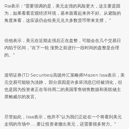
Rai表示：“需要强调的是，美元走强的风险更大，这主要是因
为，如果看看宏观经济环境，基本面看起来并不好。从避险的
角度来看，这应该仍会给美元兑大多数货币带来支撑 。”
但他表示，美元在近期走强后正在盘整，可能会在几个交易日
内陷于区间，“在下一轮 涨势之前进行一段时间的盘整是合理
的。”
道明证券(TD Securities)高级外汇策略师Mazen Issa表示，美
元交易可能较为淡静， 部分原因是许多坏消息已经被消化，但
也是因为投资者正在等待周二的美国零售销售数据和美联储主
席鲍威尔的发言。
尽管如此，Issa表示，他并不“认为我们正处在一个将看到美元
走弱的市场中……要让投资者撤出美元，还需要很多努力。”