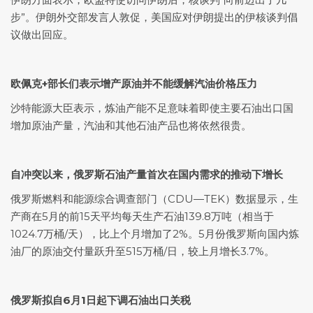
步”。伊朗外交部发言人敦促，美国应对伊朗提出的伊核谈判倡
议做出回应。
欧佩克+部长们表示增产原油并不能缓解汽油价格压力
沙特能源大臣表示，炼油产能不足意味着即使主要石油出口国
增加原油产量，汽油和其他石油产品也将依然很贵。
自冲突以来，俄罗斯石油产量首次在国内需求的推动下增长
俄罗斯燃料和能源综合调查部门（CDU—TEK）数据显示，生
产商在5月的前15天平均每天生产石油139.8万吨（相当于
1024.7万桶/天），比上个月增加了2%。5月份俄罗斯向国内炼
油厂的原油交付量跃升至515万桶/日，较上月增长3.7%。
俄罗斯拟自6月1日起下调石油出口关税