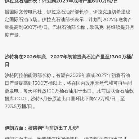
伊拉克石油部长：计划到2027年底增产至600万桶/日
据国际文传电讯社，伊拉克石油部部长称，伊拉克迫切希望稳
定国际石油市场。伊拉克石油部长表示，计划到2027年底将产
量提高到600万桶/日。巴林石油部长称，欧佩克+将继续提升月
度产量。
沙特将在2026年底、2027年初前提高石油产量至1300万桶/
日
沙特阿拉伯能源部长称，有望在2026年底或2027年初将石油
日产量提高到1300万桶以上，将在国内改用天然气和可再生能
源发电，每天将释放100万桶石油用于出口。此前据联合石油数
据库JODI，沙特3月份原油出口量环比下降7.2万桶/日，至
723.5万桶/日。
伊朗方面：核谈判“向前迈出了几步”
伊朗方面表示，欧盟特使访问伊朗后，核谈判“向前迈出了几