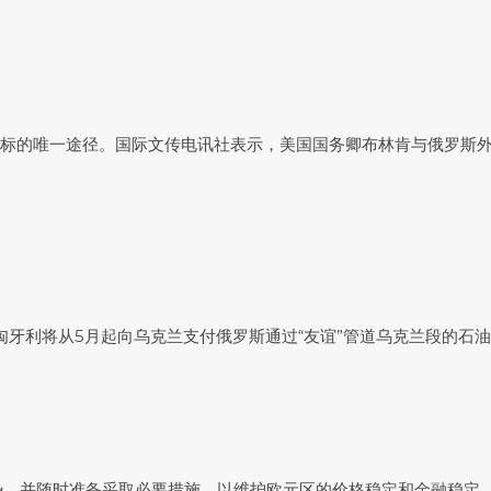
目标的唯一途径。国际文传电讯社表示，美国国务卿布林肯与俄罗斯
匈牙利将从5月起向乌克兰支付俄罗斯通过“友谊”管道乌克兰段的石
势，并随时准备采取必要措施，以维护欧元区的价格稳定和金融稳定