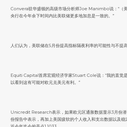
Convera驻华盛顿的高级市场分析师Joe Manimbo
央行在今年余下时间内比美联储更多地加息是一致的。”
人们认为，美联储在5月份提高指标隔夜利率的可能性与不提
Equiti Capital首席宏观经济学家Stuart Col
以看到这有可能对
欧元兑美元
有利。”
Unicredit Research表示，如果欧元区通胀数据显示
份报告中表示，再加上美国疲软的个人收入和支出数据以及稳
近今年迄今的高点1.1033。