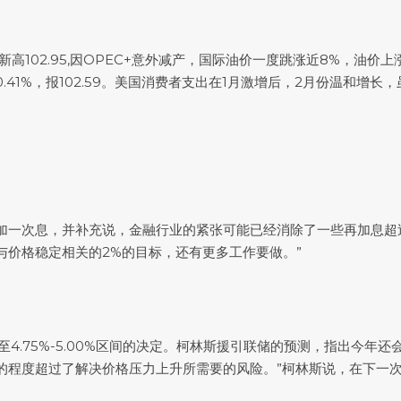
高102.95,因OPEC+意外减产，国际油价一度跳涨近8%，油
0.41%，报102.59。美国消费者支出在1月激增后，2月份温和
加一次息，并补充说，金融行业的紧张可能已经消除了一些再加息超
价格稳定相关的2%的目标，还有更多工作要做。”
4.75%-5.00%区间的决定。柯林斯援引联储的预测，指出今年
的程度超过了解决价格压力上升所需要的风险。”柯林斯说，在下一