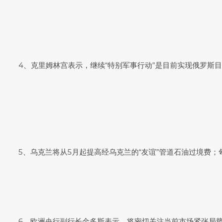
4、克里姆林宫表示，继续“特别军事行动”是目前实现俄罗斯
5、乌克兰将从5月起提高经乌克兰的“友谊”管道石油过境费；
6、欧洲央行副行长金多斯表示，将密切关注当前市场紧张局