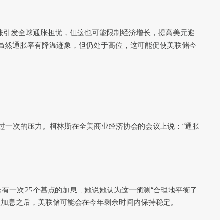
价上涨引发全球通胀担忧，但这也可能限制经济增长，提高美元避
增长，虽然通胀率有降温迹象，但仍处于高位，这可能促使美联储今
过一次的压力。柯林斯在全美商业经济协会的会议上说：“通胀
还会有一次25个基点的加息，她说她认为这一预测“合理地平衡了
次加息之后，美联储可能会在今年剩余时间内保持稳定。