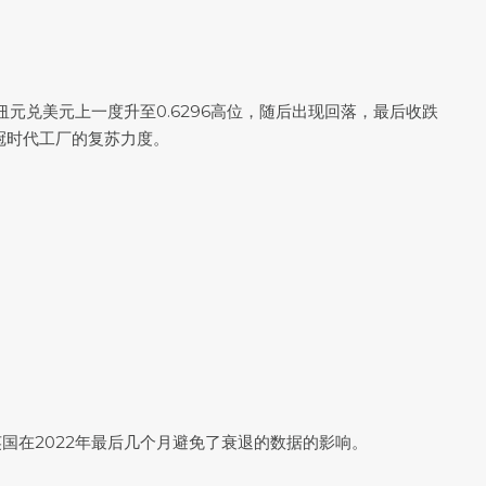
纽元兑美元
上一度升至0.6296高位，随后出现回落，最后收跌
新冠时代工厂的复苏力度。
显示英国在2022年最后几个月避免了衰退的数据的影响。