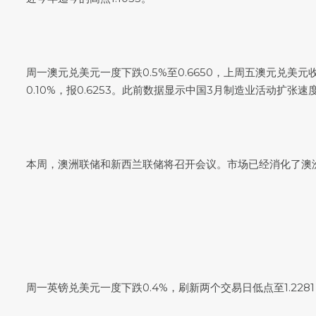
周一
澳元兑美元
一度下跌0.5%至0.6650，上周五
澳元兑美元
收
0.10%，报0.6253。此前数据显示中国3月制造业活动
本周，澳洲联储和新西兰联储将召开会议。市场已经消化了澳
周一
英镑兑美元
一度下跌0.4%，刷新两个交易日低点至1.22