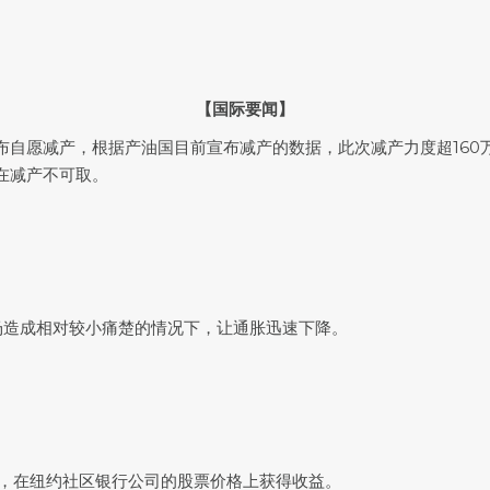
【国际要闻】
自愿减产，根据产油国目前宣布减产的数据，此次减产力度超160万桶
在减产不可取。
场造成相对较小痛楚的情况下，让通胀迅速下降。
利，在纽约社区银行公司的股票价格上获得收益。