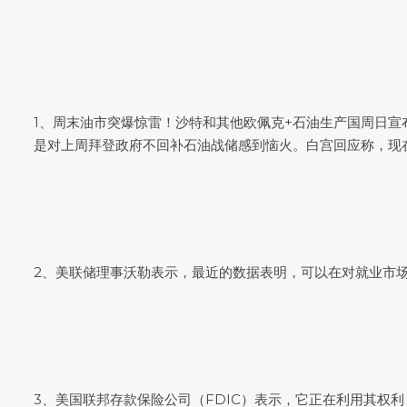
1、周末油市突爆惊雷！沙特和其他欧佩克+石油生产国周日宣布
是对上周拜登政府不回补石油战储感到恼火。白宫回应称，现
2、美联储理事沃勒表示，最近的数据表明，可以在对就业市
3、美国联邦存款保险公司（FDIC）表示，它正在利用其权