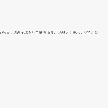
/日，约占全球石油产量的1.5%
。
消息人士表示，沙特此举