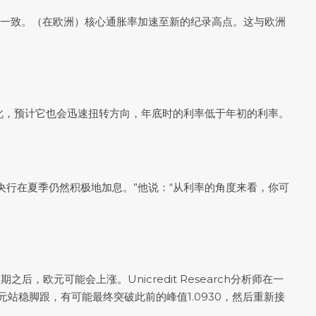
的观点一致。（在欧洲）核心通胀率加速至新的纪录高点。这与欧洲
此，预计它也会迅速扭转方向，年底时的利率低于年初的利率。
看到欧洲央行在夏季仍然积极地加息。”他说：“从利率的角度来看，你可
后，欧元可能会上涨。Unicredit Research分析师在一
元
站稳脚跟，有可能最终突破此前的峰值1.0930，然后重新接