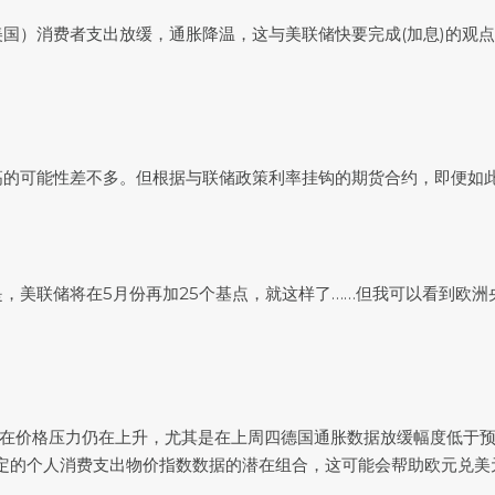
说：“（美国）消费者支出放缓，通胀降温，这与美联储快要完成(加息)
高的可能性差不多。但根据与联储政策利率挂钩的期货合约，即便如
e说：“我的直觉是，美联储将在5月份再加25个基点，就这样了……但我可以
3月份潜在价格压力仍在上升，尤其是在上周四德国通胀数据放缓幅度低于预期之
定的个人消费支出物价指数数据的潜在组合，这可能会帮助
欧元兑美