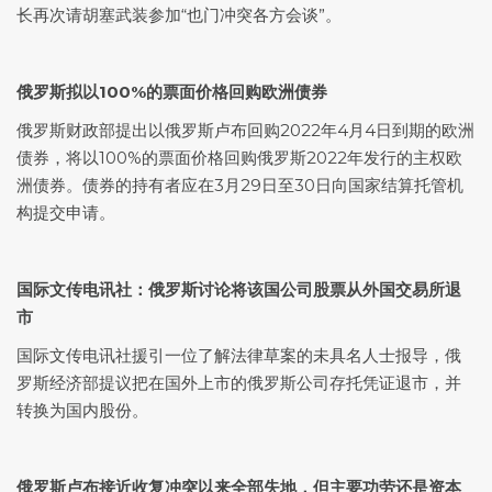
长再次请胡塞武装参加“也门冲突各方会谈”。
俄罗斯拟以100%的票面价格回购欧洲债券
俄罗斯财政部提出以俄罗斯卢布回购2022年4月4日到期的欧洲
债券，将以100%的票面价格回购俄罗斯2022年发行的主权欧
洲债券。债券的持有者应在3月29日至30日向国家结算托管机
构提交申请。
国际文传电讯社：俄罗斯讨论将该国公司股票从外国交易所退
市
国际文传电讯社援引一位了解法律草案的未具名人士报导，俄
罗斯经济部提议把在国外上市的俄罗斯公司存托凭证退市，并
转换为国内股份。
俄罗斯卢布接近收复冲突以来全部失地，但主要功劳还是资本