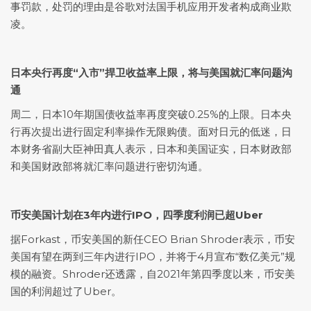
事罚款，处罚的理由是谷歌对法国手机应用开发者构成商业欺
凌。
日本央行再度“入市”捍卫收益率上限，将与美国就汇率问题沟
通
周二，日本10年期国债收益率再度突破0.25%的上限。日本央
行再次提出进行固定利率操作无限购债。面对日元的低迷，日
本财务省副大臣神田真人表示，日本和美国证实，日本财政部
和美国财政部将就汇率问题进行密切沟通。
币安美国计划在3年内进行IPO，四季度利润已超Uber
据Forkast，币安美国的新任CEO Brian Shroder表示，币安
美国有望在两到三年内进行IPO，并将于4月宣布“数亿美元”规
模的融资。Shroder还透露，自2021年第四季度以来，币安美
国的利润超过了Uber。