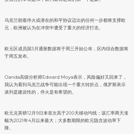
乌克兰朝着停火或潜在的和平协议迈出的任何一步都将支撑欧
元，欧洲被认为在冲突中遭受了重大的经济打击。
欧元区成员国3月通胀数据将于周三开始公布，区内综合数据将
于周五发布。
Oanda高级分析师Edward Moya表示，风险偏好又回来了，
我认为看到乌克兰战争可能出现一个重大转折点，俄罗斯表示
谈判是建设性的，停火是有希望的。
欧元兑英镑12月9日来首次高于200天移动均线；该汇率两天涨
幅为2021年4月以来最大；大多数期限的欧元隐含波动率下
降。