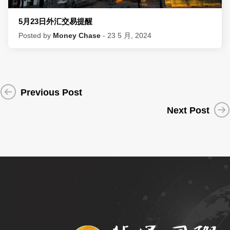
5月23日外汇交易提醒
Posted by
Money Chase
- 23 5 月, 2024
Previous Post
Next Post