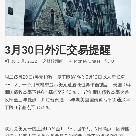
3月30日外汇交易提醒
30 3 月, 2022
财经新闻
Money Chase
0
周二(3月29日)
美元指数
一度下跌逾1%创3月19日以来新低至
98.02，一个月末模型显示美元遭遇仓位再平衡抛盘。美国10年
期国债收益率下跌6个基点至2.40％，与2年期国债收益率之差
收窄至三年低点，并短暂倒挂；5年期美国国债盈亏平衡通胀率
下跌11个基点至3.53％。
欧元兑美元
一度上涨1.4％至1.1136，追平3月17日高点，因德国