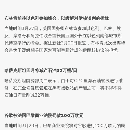
布林肯前往以色列参加峰会，以缓解对伊核谈判的担忧
当地时间3月27日，美国国务卿布林肯参加以色列、巴林、埃
及、摩洛哥和阿拉伯联合酋长国五国外长在以色列南部城市斯
代博克举行的峰会。据法新社3月26日报道，布林肯此次出席峰
会是为了缓解相关国家对可能重新达成的伊朗核协议的担忧。
哈萨克斯坦四月将减产石油32万桶/日
哈萨克斯坦能源部周二表示，由于对CPC里海石油管线进行维
修，在完全恢复该管道在黑海接收站的产能之前，将不得不将
石油日产量削减32万桶。
谷歌被法国巴黎商业法院罚款200万欧元
当地时间3月29日，巴黎商业法院将对谷歌进行200万欧元的民