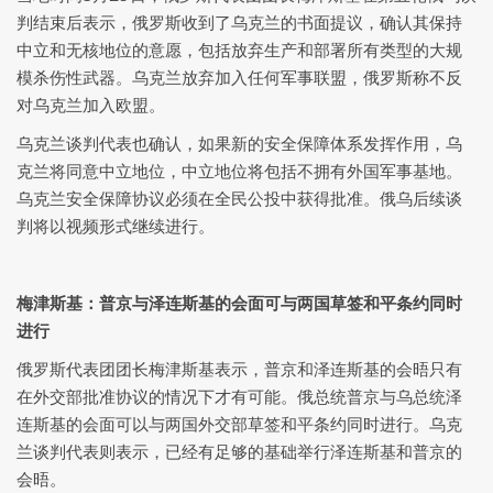
判结束后表示，俄罗斯收到了乌克兰的书面提议，确认其保持
中立和无核地位的意愿，包括放弃生产和部署所有类型的大规
模杀伤性武器。乌克兰放弃加入任何军事联盟，俄罗斯称不反
对乌克兰加入欧盟。
乌克兰谈判代表也确认，如果新的安全保障体系发挥作用，乌
克兰将同意中立地位，中立地位将包括不拥有外国军事基地。
乌克兰安全保障协议必须在全民公投中获得批准。俄乌后续谈
判将以视频形式继续进行。
梅津斯基：普京与泽连斯基的会面可与两国草签和平条约同时
进行
俄罗斯代表团团长梅津斯基表示，普京和泽连斯基的会晤只有
在外交部批准协议的情况下才有可能。俄总统普京与乌总统泽
连斯基的会面可以与两国外交部草签和平条约同时进行。乌克
兰谈判代表则表示，已经有足够的基础举行泽连斯基和普京的
会晤。