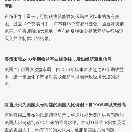
管制
卢布正卷土重来，可能很快就能收复俄乌冲突以来的所有失
地。过去14个交易日中，卢布有13个交易日走强，逼近冲突前
水平。分析师Rivett表示，卢布的反弹确实是俄罗斯央行强迫
买入并限制卖出的结果。
美债市场2-10年期收益率曲线倒挂，发出经济衰退信号
美国2年期国债收益率周二自2019年以来首次超过10年期收益
率，进一步强化了市场对美联储加息可能导致经济衰退的观
点。
将通胀列为美国头号问题的美国人比例创下自1985年以来最高
盖洛普周二发布的民意调查显示，将通胀视为美国头号问题的
美国人比例达到近40年来的最高水平。在3月1日至18日接受调
查的美国人中，约有17%的人认为，通胀是美国头号问题。