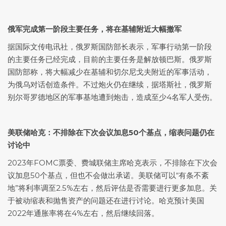
俄军完成第一阶段主要任务，将在基辅附近大幅撤军
据国际文传电讯社，俄罗斯国防部长表示，军事行动第一阶段
的主要任务已经完成，目前的主要任务是解放顿巴斯。俄罗斯
国防部称，将大幅减少在基辅和切尔尼戈夫附近的军事活动，
为俄乌对话创造条件。不过炮火仍在继续，据塔斯社，俄罗斯
别尔哥罗德地区的军事基地遭到炮击，造成至少4名军人受伤。
美联储哈克：不排除在下次会议加息50个基点，缩表问题仍在
讨论中
2023年FOMC票委、费城联储主席哈克表示，不排除在下次会
议加息50个基点，但也不会做出承诺。美联储可以“有条不紊
地”将利率调至2.5%左右，然后评估是否需要进行更多加息。关
于被动缩表和抛售资产的问题还在进行讨论。哈克预计美国
2022年通胀率将在4%左右，然后继续回落。