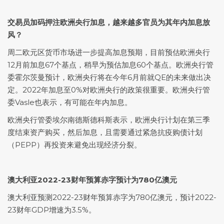
交易员加码押注欧洲央行加息，越来越多官员为其年内加息放
风？
周二欧元区货币市场进一步提高加息预期，目前预估欧洲央行
12月前加息67个基点，稍早为预估加息60个基点。欧洲央行管
委霍尔茨曼预计，欧洲央行将在今年6月前就QE的未来做出决
定。2022年加息至0%对欧洲央行的政策很重要。欧洲央行管
委Vasle也表示，有可能在年内加息。
欧洲央行管委埃尔南德斯德科斯表示，欧洲央行计划在第三季
度结束资产购买，然后加息，且需要通过紧急抗疫购债计划
（PEPP）再投资来避免出现经济分裂。
澳大利亚2022-23财年预算赤字预计为780亿澳元
澳大利亚预测2022-23财年预算赤字为780亿澳元，预计2022-
23财年GDP增速为3.5%。