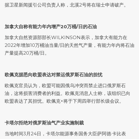
据卫星新闻援引公司负责人称，北溪2号将在瑞士申请破产。
加拿大自称有能力年内增产20万桶/日的石油
加拿大自然资源部部长WILKINSON表示，加拿大有能力在
2022年增加10万桶油当量/日的天然气产量，有能力年内将石油
产量提高20万桶/日。
欧佩克据悉向欧盟表达对禁运俄罗斯石油的担忧
欧佩克官员认为，欧盟可能因俄乌冲突而禁止进口俄罗斯石
油，这将损害消费者的利益。欧佩克消息人士称，该组织已向
欧盟表达了其担忧。欧佩克+将于下周四举行部长级会议。
卡塔尔拒绝对俄罗斯油气产业实施制裁
当地时间3月24日，卡塔尔能源事务国务大臣萨阿德·卡比表