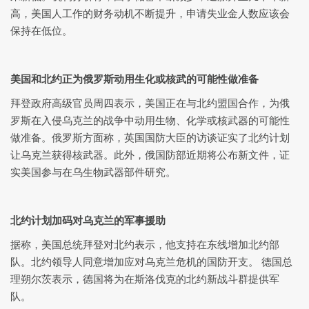
高，美国人工作的财务动机不断提升，申请失业金人数应该会
保持在低位。
美国和北约正为俄罗斯动用生化或核武的可能性做准备
拜登政府高级官员周四表示，美国正在与北约盟国合作，为俄
罗斯在入侵乌克兰的战争中动用生物、化学或核武器的可能性
做准备。俄罗斯方面称，英国国防大臣的访谈证实了北约计划
让乌克兰获得核武器。此外，俄国防部近期将公布新文件，证
实美国参与在乌生物武器部件研究。
北约计划加码对乌克兰的军事援助
据称，美国总统拜登对北约表示，他支持在东线增加北约部
队。北约领导人同意增加应对乌克兰危机的国防开支。 德国总
理朔尔茨表示，德国将为在斯洛伐克的北约新战斗群提供军
队。