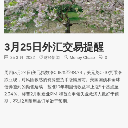
3月25日外汇交易提醒
25 3 月, 2022
财经新闻
Money Chase
0
周四(3月24日)
美元指数
涨0.15％至98.79；美元兑G-10货币涨
跌互现，对风险敏感的资源型货币涨幅居前。美国国债和全球
债券遭到的抛售延续，基准10年期国债收益率上涨5个基点至
2.34％。标普2月制造业PMI和首次申领失业救济人数好于预
期，不过2月耐用品订单逊于预期。