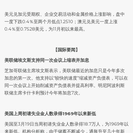
美元兑加元
受期权、企业交易活动和金属价格上涨影响，盘中
一度下跌0.4％至两个月低点1.2510；
澳元兑美元
一度上涨
0.4％至0.7528美元，为11月初以来最高。
【国际要闻】
美联储埃文斯支持同一次会议上缩表并加息
芝加哥联储主席埃文斯表示，美联储最近的加息只是今年多次
加息的第一次。他支持以“较快的速度”缩减资产负债表，可以在
同一次会议上开始削减资产负债表并提高利率。明尼阿波利斯
联储主席卡什卡利预计今年将加息7次。
美国上周初请失业金人数录得1969年以来新低
美国至3月19日当周初请失业金人数录得18.7万人，为1969年以
来新低。机构分析称，由于储蓄不断减少，通胀升至几十年新