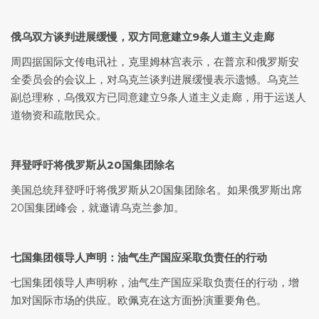
俄乌双方谈判进展缓慢，双方同意建立9条人道主义走廊
周四据国际文传电讯社，克里姆林宫表示，在普京和俄罗斯安
全委员会的会议上，对乌克兰谈判进展缓慢表示遗憾。乌克兰
副总理称，乌俄双方已同意建立9条人道主义走廊，用于运送人
道物资和疏散民众。
拜登呼吁将俄罗斯从20国集团除名
美国总统拜登呼吁将俄罗斯从20国集团除名。如果俄罗斯出席
20国集团峰会，就邀请乌克兰参加。
七国集团领导人声明：油气生产国应采取负责任的行动
七国集团领导人声明称，油气生产国应采取负责任的行动，增
加对国际市场的供应。欧佩克在这方面扮演重要角色。