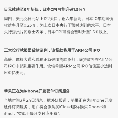
日元续跌至6年新低，日本CPI可能升破1.5%？
周四，
美元兑日元
站上122关口，创六年新高。日本10年期国债
收益率升至0.23％，为上次日本央行干预时达到的水平。日本
央行委员片冈刚士表示，日本CPI可能会暂时升至1.5％以上。
三大投行就银团贷款谈判，该贷款将用于ARM公司IPO
高盛、摩根大通和瑞穗正就银团贷款谈判，该贷款将在ARM公
司IPO中起到重要作用。软银希望ARM公司IPO估值至少达到
600亿美元。
苹果正在为iPhone开发硬件订阅服务
当地时间3月24日消息，据外媒报道，苹果正在为iPhone开发
硬件订阅服务，用户将会像购买iCloud那样购买iPhone和
iPad，“类似于每月支付应用费”。