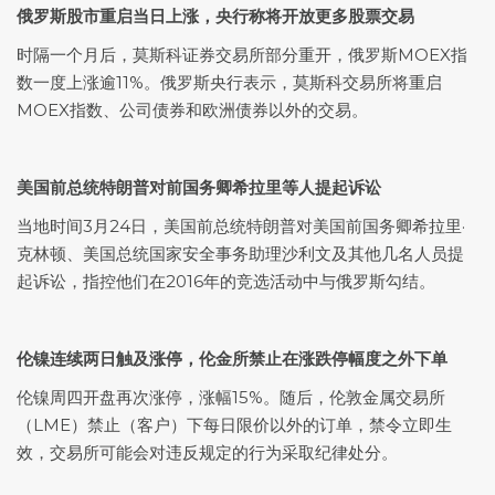
俄罗斯股市重启当日上涨，央行称将开放更多股票交易
时隔一个月后，莫斯科证券交易所部分重开，俄罗斯MOEX指
数一度上涨逾11%。俄罗斯央行表示，莫斯科交易所将重启
MOEX指数、公司债券和欧洲债券以外的交易。
美国前总统特朗普对前国务卿希拉里等人提起诉讼
当地时间3月24日，美国前总统特朗普对美国前国务卿希拉里·
克林顿、美国总统国家安全事务助理沙利文及其他几名人员提
起诉讼，指控他们在2016年的竞选活动中与俄罗斯勾结。
伦镍连续两日触及涨停，伦金所禁止在涨跌停幅度之外下单
伦镍周四开盘再次涨停，涨幅15%。随后，伦敦金属交易所
（LME）禁止（客户）下每日限价以外的订单，禁令立即生
效，交易所可能会对违反规定的行为采取纪律处分。