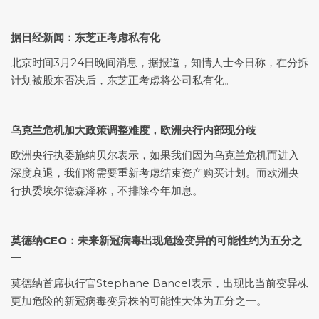
据日经新闻：东芝正考虑私有化
北京时间3月24日晚间消息，据报道，知情人士今日称，在分拆
计划被股东否决后，东芝正考虑将公司私有化。
乌克兰危机加大政策调整难度，欧洲央行内部现分歧
欧洲央行执委施纳贝尔表示，如果我们因为乌克兰危机而进入
深度衰退，我们将需要重新考虑结束资产购买计划。而欧洲央
行执委埃尔德森泽称，不排除今年加息。
莫德纳CEO：未来新冠病毒出现危险变异的可能性约为五分之
一
莫德纳首席执行官Stephane Bancel表示，出现比当前变异株
更加危险的新冠病毒变异株的可能性大体为五分之一。