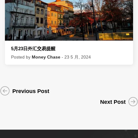
5月23日外汇交易提醒
Posted by
Money Chase
- 23 5 月, 2024
Previous Post
Next Post