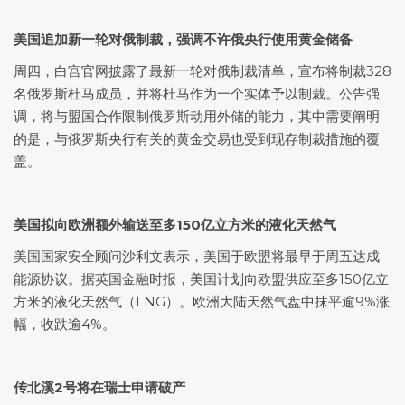
美国追加新一轮对俄制裁，强调不许俄央行使用黄金储备
周四，白宫官网披露了最新一轮对俄制裁清单，宣布将制裁328
名俄罗斯杜马成员，并将杜马作为一个实体予以制裁。公告强
调，将与盟国合作限制俄罗斯动用外储的能力，其中需要阐明
的是，与俄罗斯央行有关的黄金交易也受到现存制裁措施的覆
盖。
美国拟向欧洲额外输送至多150亿立方米的液化天然气
美国国家安全顾问沙利文表示，美国于欧盟将最早于周五达成
能源协议。据英国金融时报，美国计划向欧盟供应至多150亿立
方米的液化天然气（LNG）。欧洲大陆天然气盘中抹平逾9%涨
幅，收跌逾4%。
传北溪2号将在瑞士申请破产