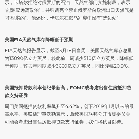
示，卡塔尔拒绝对俄罗斯的石油、天然气部门实施制裁，表示
“能源应远离政治”，并强调完全禁止俄罗斯向欧洲出口天然气是
“不现实的”。他还说，卡塔尔在俄乌冲突中没有“选边站”。
美国EIA天然气库存降幅低于预期
EIA天然气报告显示，截至3月18日当周，美国天然气库存总量
为13890亿立方英尺，较此前一周减少510亿立方英尺，降幅低
于预期，较去年同期减少3660亿立方英尺，同比降幅20.9%。
美国抵押贷款利率创纪录新高，FOMC或考虑出售住房抵押贷
款支持证券
周四美国抵押贷款利率飙升至4.42%，创下2019年1月以来的最
高水平。美联储理事沃勒表示，后续美国联邦公开市场委员会
可能会考虑出售住房抵押贷款支持证券，我们将拭目以待。