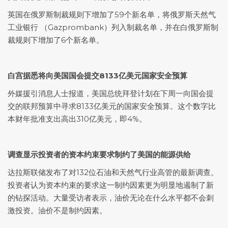
英国在俄罗斯制裁规则下增加了59个新名单，将俄罗斯天然气
工业银行 （Gazprombank）列入制裁名单，并在白俄罗斯制
裁规则下增加了6个新名单。
白宫据悉将向美国国会提交8133亿美元国家安全预算
外媒援引消息人士报道，美国总统拜登计划在下周一向国会提
交的联邦预算中寻求8133亿美元的国家安全预算。这个数字比
本财年批准支出高出310亿美元，即4%。
调查显示投资者的资本约束要求制约了美国的能源供给
达拉斯联储发布了对132位石油和天然气行业高管的最新调查。
投资者认为资本约束的要求这一制约因素更为明显地遏制了新
的钻探活动。大量受访者表示，油价无论在什么水平都不会刺
激投资。油价不是制约因素。