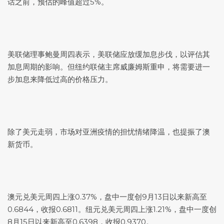
话之前，预估的峰值超过5%。
美联储理事鲍曼周四表示，美联储应放缓加息步伐，以评估其
加息周期的影响。但纽约联储主席威廉姆斯重申，将需要进一
步加息来降低过高的价格压力。
除了美元走弱，市场对亚洲疫情的担忧情绪降温，也提振了澳
新货币。
澳元兑美元
周四上涨0.37%，盘中一度创9月13日以来新高至
0.6844，收报0.6811。
纽元兑美元
周四上涨1.21%，盘中一度创
8月15日以来新高至0.6398，收报0.9370。