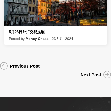
5月23日外汇交易提醒
Posted by
Money Chase
- 23 5 月, 2024
Previous Post
Next Post