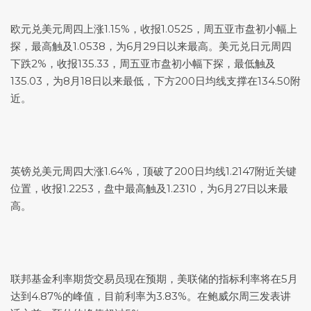
欧元兑美元
周四上涨1.15%，收报1.0525，周五亚市盘初小幅上
探，最高触及1.0538，为6月29日以来最高。
美元兑日元
周四
下跌2%，收报135.33，周五亚市盘初小幅下探，最低触及
135.03，为8月18日以来最低，下方200日均线支撑在134.50附
近。
英镑兑美元
周四大涨1.64%，顶破了200日均线1.2147附近关键
位置，收报1.2253，盘中最高触及1.2310，为6月27日以来最
高。
联邦基金利率期货交易员现在预期，美联储的指标利率将在5月
达到4.87%的峰值，目前利率为3.83%。在鲍威尔周三发表讲