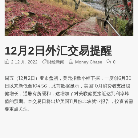
12月2日外汇交易提醒
2 12 月, 2022
财经新闻
Money Chase
0
周五（12月2日）亚市盘初，
美元指数
小幅下探，一度创6月30
日以来新低至104.56，此前数据显示，美国10月消费者支出稳
健增长，通胀有所缓和，这增加了对美联储更接近达到利率峰
值的预期。本交易日将出炉美国11月份非农就业报告，投资者需
要重点关注。