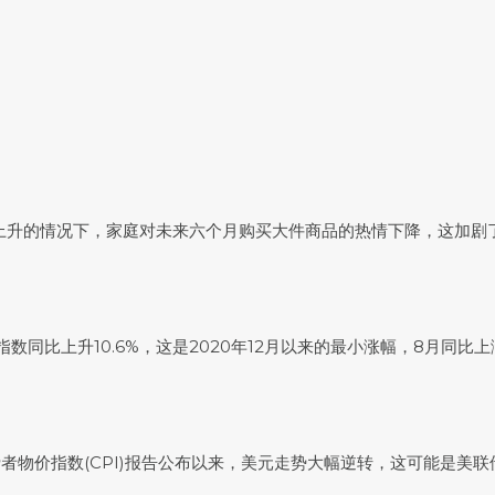
本上升的情况下，家庭对未来六个月购买大件商品的热情下降，这加剧
美房价指数同比上升10.6%，这是2020年12月以来的最小涨幅，8月同比上涨
示：“自10月消费者物价指数(CPI)报告公布以来，美元走势大幅逆转，这