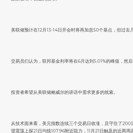
美联储预计在12月13-14日开会时将再加息50个基点，但过
交易员们认为，联邦基金利率将在6月达到5.01%的峰值，然后在2
投资者希望从美联储鲍威尔的讲话中需求更多的线索。
从技术面来看，
美元指数
连续三个交易日收涨，且守住了20
望震荡上探21日均线107.96附近阻力，11月21日触及的近两