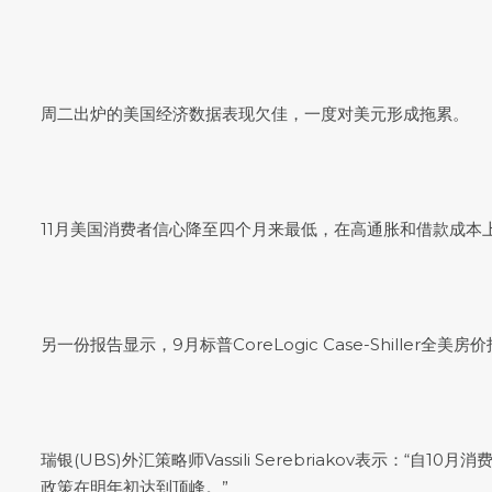
周二出炉的美国经济数据表现欠佳，一度对美元形成拖累。
11月美国消费者信心降至四个月来最低，在高通胀和借款成
另一份报告显示，9月标普CoreLogic Case-Shiller全
瑞银(UBS)外汇策略师Vassili Serebriakov表
政策在明年初达到顶峰。”