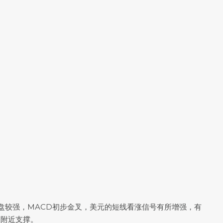
盘较强，MACD初步金叉，美元的短线看涨信号有所增强，有
5附近支撑。