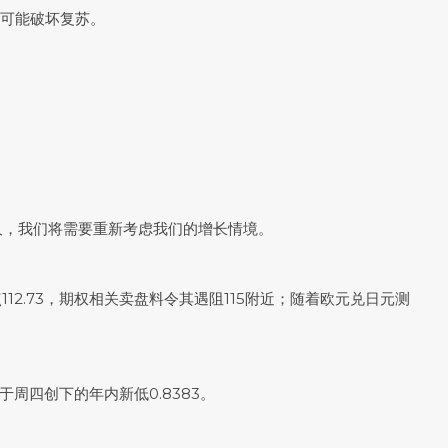
这可能破坏复苏。
续多久，我们将需要重新考虑我们的增长情境。
点112.73，期权相关卖盘料令其遇阻115附近；随着欧元兑日元测
高于周四创下的年内新低0.8383。