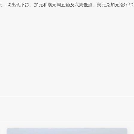
元，均出现下跌。加元和澳元周五触及六周低点。
美元兑加元
涨0.30