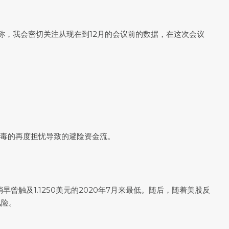
拉里达称，我会密切关注从现在到12月的会议前的数据，在这次会议
以及对病毒的再度担忧导致的避险资金流。
0，稍早曾触及1.1250美元的2020年7月来最低。随后，随着美股反
风险。