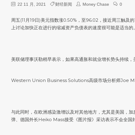
22 11 月, 2021
财经新闻
Money Chase
0
周五(11月19日)
美元指数
涨0.50%，至96.02，接近周三触
上讨论加快正在进行的缩减资产负债表的速度很可能是适当的
美联储理事沃勒稍早表示，如果高通胀和就业增长势头持续，
Western Union Business Solutions高级
与此同时，在欧洲感染激增以及对其他地方，尤其是美国，加
弹、德国外长Heiko Mass接受《图片报》采访表示不会全