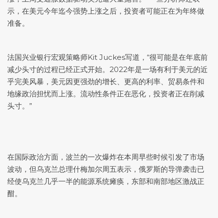
示，在美元今年迄今强势上涨之后，投资者可能正在为年终做
准备。
法国兴业银行宏观策略师Kit Juckes写道，“很可能是在年底前
减少头寸的过程已经正式开始。2022年是一场有利于美元的近
乎完美风暴，美元因更强劲的增长、更高的利率、贸易条件和
地缘政治担忧而上涨。流动性条件正在恶化，投资者正在削减
头寸。”
在国际政治方面，波兰的一次爆炸在本周早些时候引发了市场
波动，但乌克兰总理什梅加尔周五表示，俄罗斯的导弹袭击已
经使乌克兰几乎一半的能源系统瘫痪，东部和南部地区激战正
酣。