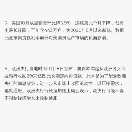
5、美国10月成屋销售环比降5.9%，连续第九个月下降，创历
史最长连降，至年化443万户，为2020年5月以来新低。数据
凸显按揭贷款利率飙升对美国房地产市场的负面影响。
6、欧洲央行当地时间11月18日宣布，将自本周起从欧洲各大商
业银行收回2960亿欧元长期定向再贷款。此举是为了配合欧洲
央行的加息政策，进一步从市场上收回流动性，以压缩需求，
遏制通胀。欧洲央行行长拉加德上周五表示，欧央行可能不得
不限制经济增长来控制通胀。