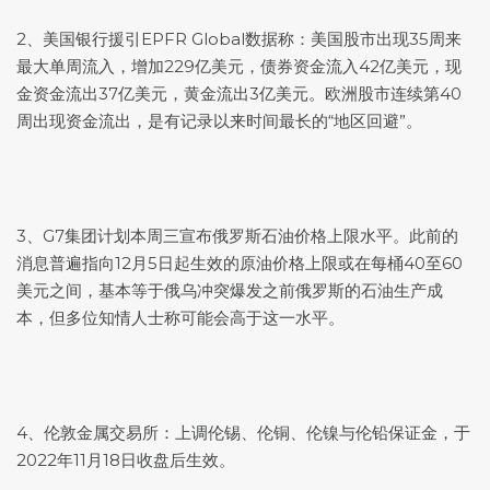
2、美国银行援引EPFR Global数据称：美国股市出现35周来
最大单周流入，增加229亿美元，债券资金流入42亿美元，现
金资金流出37亿美元，黄金流出3亿美元。欧洲股市连续第40
周出现资金流出，是有记录以来时间最长的“地区回避”。
3、G7集团计划本周三宣布俄罗斯石油价格上限水平。此前的
消息普遍指向12月5日起生效的原油价格上限或在每桶40至60
美元之间，基本等于俄乌冲突爆发之前俄罗斯的石油生产成
本，但多位知情人士称可能会高于这一水平。
4、伦敦金属交易所：上调伦锡、伦铜、伦镍与伦铅保证金，于
2022年11月18日收盘后生效。