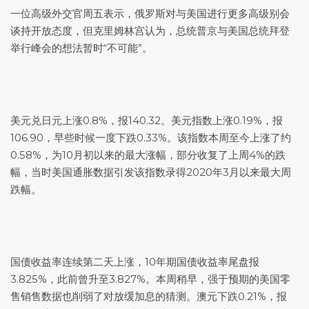
一位高级外交官周五表示，俄罗斯对与美国进行更多高级别会
谈持开放态度，但克里姆林宫认为，总统普京与美国总统拜登
举行峰会的想法暂时“不可能”。
美元兑日元
上涨0.8%，报140.32。
美元指数
上涨0.19%，报
106.90，早些时候一度下跌0.33%。该指数本周至今上涨了约
0.58%，为10月初以来的最大涨幅，部分收复了上周4%的跌
幅，当时美国通胀数据引发该指数录得2020年3月以来最大周
跌幅。
国债收益率连续第二天上涨，10年期国债收益率尾盘报
3.825%，此前曾升至3.827%。本周稍早，强于预期的美国零
售销售数据也削弱了对放缓加息的猜测。澳元下跌0.21%，报