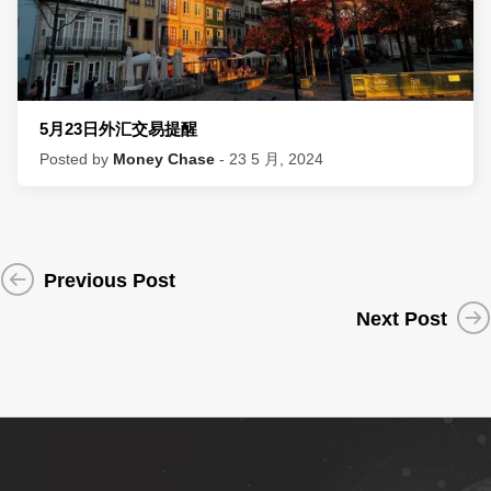
5月23日外汇交易提醒
Posted by
Money Chase
- 23 5 月, 2024
Previous Post
Next Post