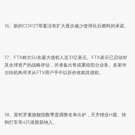
16、新的COP27草案没有扩大逐步减少使用化石燃料的承诺。
17、FTX称欠50名最大债权人近31亿美元。FTX表示已启动对
其全球资产的战略评估，并准备出售或重组部分业务。多家华
尔街机构寻求从FTX用户手中以折价收购其债权。
18、富时罗素旗舰指数季度调整名单出炉，天齐锂业H股、快
狗打车等4只港股获纳入。