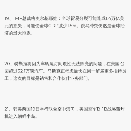
19、IMF总裁格奥尔基耶娃：全球贸易分裂可能造成1.4万亿美
元的损失，可能使全球GDP减少1.5%。俄乌冲突仍然是全球经
济的最大拖累。
20、特斯拉将因为车辆尾灯间歇性无法照亮的问题，在美国召
回超过32.1万辆汽车。马斯克正考虑最快在周一解雇更多推特员
工，这次的目标是销售和合作伙伴业务部门。
21、韩美两国19日举行联合空中演习，美国空军B-1B战略轰炸
机进入朝鲜半岛。