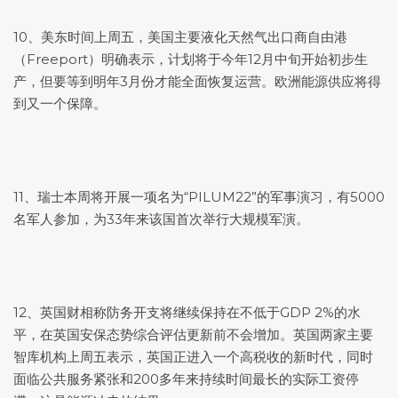
10、美东时间上周五，美国主要液化天然气出口商自由港
（Freeport）明确表示，计划将于今年12月中旬开始初步生
产，但要等到明年3月份才能全面恢复运营。欧洲能源供应将得
到又一个保障。
11、瑞士本周将开展一项名为“PILUM22”的军事演习，有5000
名军人参加，为33年来该国首次举行大规模军演。
12、英国财相称防务开支将继续保持在不低于GDP 2%的水
平，在英国安保态势综合评估更新前不会增加。英国两家主要
智库机构上周五表示，英国正进入一个高税收的新时代，同时
面临公共服务紧张和200多年来持续时间最长的实际工资停