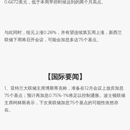
0.6672美元，低于本周早些时候达到的两个月高点。
与此同时，纽元上涨0.28%，并有望连续第五周上涨，新西兰
联储下周将召开会议，可能会加息多达75个基点。
【国际要闻】
1、亚特兰大联储主席博斯蒂克称，准备在12月会议上放弃加息
75个基点；预计再加息0.75%-1%将足以控制通胀。波士顿联储
主席柯林斯表示，下次美联储加息75个基点的可能性依然存
在。