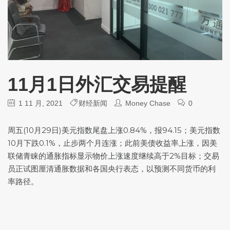
11月1日外汇交易提醒
1 11 月, 2021
财经新闻
Money Chase
0
周五(10月29日)
美元指数
尾盘上涨0.84%，报94.15；
美元指数
10月下跌0.1%，止步两个月连涨；此前美债收益率上涨，因美
联储青睐的通胀指标显示物价上涨速度继续高于2%目标；交易
员正试图厘清通胀数据和各国央行表态，以预测不同货币的利
率路径。