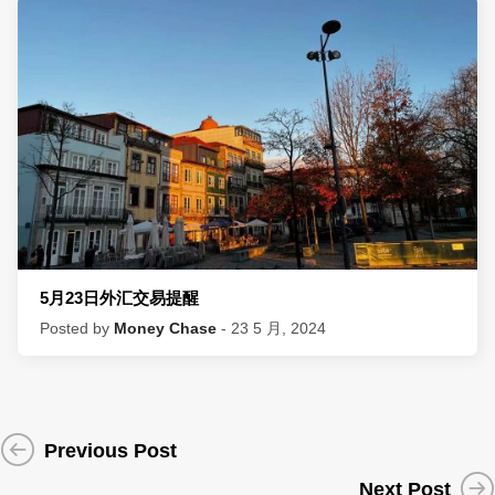
5月23日外汇交易提醒
Posted by
Money Chase
- 23 5 月, 2024
Previous Post
Next Post