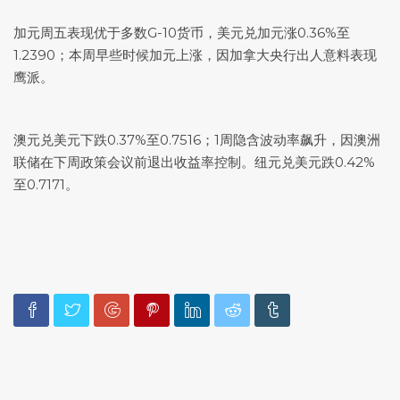
加元周五表现优于多数G-10货币，
美元兑加元
涨0.36%至
1.2390；本周早些时候加元上涨，因加拿大央行出人意料表现
鹰派。
澳元兑美元
下跌0.37%至0.7516；1周隐含波动率飙升，因澳洲
联储在下周政策会议前退出收益率控制。
纽元兑美元
跌0.42%
至0.7171。