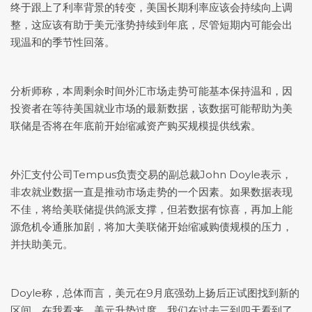
终于跟上了利率背景的转变，美国长期利率应该会持续向上调
整，这应该有助于美元涨势持续到年底，尽管短期内可能会出
现温和的季节性回落。
分析师称，本周剩余时间外汇市场走势可能基本保持温和，因
投资者在等待美国就业市场的最新数据，该数据可能帮助为美
联储是否将在年底前开始缩减资产购买规模提供线索。
外汇支付公司Tempus负责交易的副总裁John Doyle表示，
非农就业数据一直是推动市场走势的一个因素。如果数据表现
不佳，将给美联储提供鸽派支撑，但若数据有惊喜，再加上能
源危机令通胀加剧，将加大美联储开始缩减购债规模的压力，
并扶助美元。
Doyle称，总体而言，美元在9月底强劲上扬后正试图找到新的
区间。在我看来，美元升势过度，我们在过去三到四天看到了