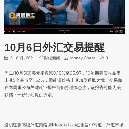
10月6日外汇交易提醒
6 10 月, 2021
财经新闻
Money Chase
0
周二(10月5日)
美元指数
涨0.18%至93.97，10年期美债收益率
上涨5个基点至1.53%，因能源价格上涨加剧通胀之忧，交易商
在本周末公布关键就业报告前仍持谨慎态度，该报告可能为美
联储下一步行动提供线索。
道明证券高级外汇策略师Mazen Issa在报告中写道，外汇市场