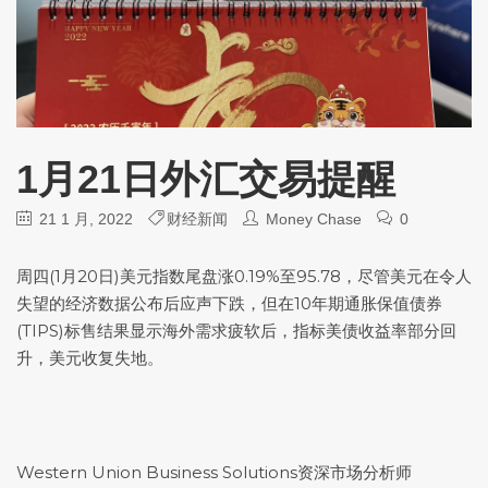
1月21日外汇交易提醒
21 1 月, 2022
财经新闻
Money Chase
0
周四(1月20日)
美元指数
尾盘涨0.19%至95.78，尽管美元在令人
失望的经济数据公布后应声下跌，但在10年期通胀保值债券
(TIPS)标售结果显示海外需求疲软后，指标美债收益率部分回
升，美元收复失地。
Western Union Business Solutions资深市场分析师