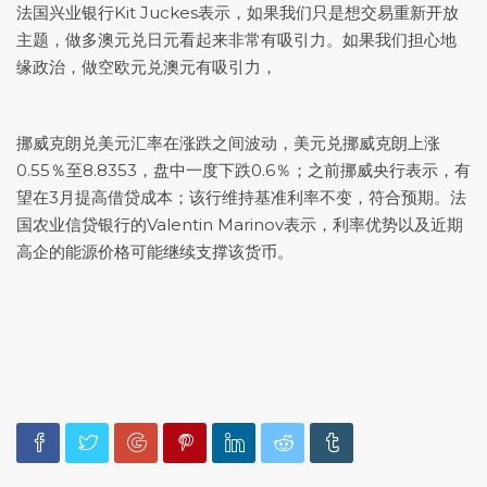
法国兴业银行Kit Juckes表示，如果我们只是想交易重新开放
主题，做多澳元兑日元看起来非常有吸引力。如果我们担心地
缘政治，做空欧元兑澳元有吸引力，
挪威克朗兑美元汇率在涨跌之间波动，美元兑挪威克朗上涨
0.55％至8.8353，盘中一度下跌0.6％；之前挪威央行表示，有
望在3月提高借贷成本；该行维持基准利率不变，符合预期。法
国农业信贷银行的Valentin Marinov表示，利率优势以及近期
高企的能源价格可能继续支撑该货币。