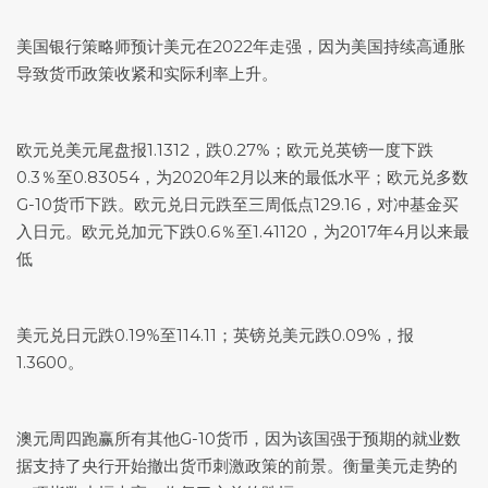
美国银行策略师预计美元在2022年走强，因为美国持续高通胀
导致货币政策收紧和实际利率上升。
欧元兑美元
尾盘报1.1312，跌0.27%；欧元兑英镑一度下跌
0.3％至0.83054，为2020年2月以来的最低水平；欧元兑多数
G-10货币下跌。欧元兑日元跌至三周低点129.16，对冲基金买
入日元。欧元兑加元下跌0.6％至1.41120，为2017年4月以来最
低
美元兑日元
跌0.19%至114.11；
英镑兑美元
跌0.09%，报
1.3600。
澳元周四跑赢所有其他G-10货币，因为该国强于预期的就业数
据支持了央行开始撤出货币刺激政策的前景。衡量美元走势的